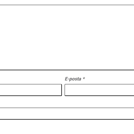
E-posta
*