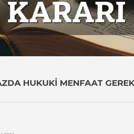
RAZDA HUKUKI MENFAAT GEREK
i