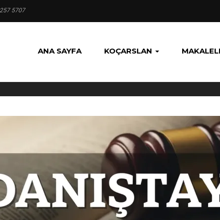
 257 5707
ANA SAYFA
KOÇARSLAN
MAKALEL