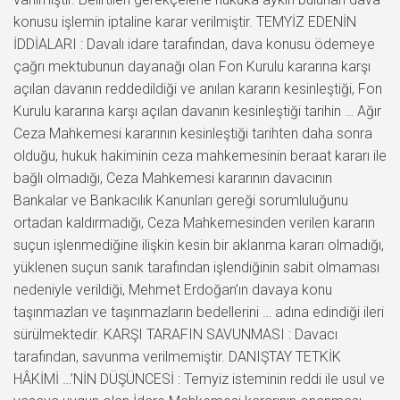
konusu işlemin iptaline karar verilmiştir. TEMYİZ EDENİN
İDDİALARI : Davalı idare tarafından, dava konusu ödemeye
çağrı mektubunun dayanağı olan Fon Kurulu kararına karşı
açılan davanın reddedildiği ve anılan kararın kesinleştiği, Fon
Kurulu kararına karşı açılan davanın kesinleştiği tarihin … Ağır
Ceza Mahkemesi kararının kesinleştiği tarihten daha sonra
olduğu, hukuk hakiminin ceza mahkemesinin beraat kararı ile
bağlı olmadığı, Ceza Mahkemesi kararının davacının
Bankalar ve Bankacılık Kanunları gereği sorumluluğunu
ortadan kaldırmadığı, Ceza Mahkemesinden verilen kararın
suçun işlenmediğine ilişkin kesin bir aklanma kararı olmadığı,
yüklenen suçun sanık tarafından işlendiğinin sabit olmaması
nedeniyle verildiği, Mehmet Erdoğan’ın davaya konu
taşınmazları ve taşınmazların bedellerini … adına edindiği ileri
sürülmektedir. KARŞI TARAFIN SAVUNMASI : Davacı
tarafından, savunma verilmemiştir. DANIŞTAY TETKİK
HÂKİMİ …’NİN DÜŞÜNCESİ : Temyiz isteminin reddi ile usul ve