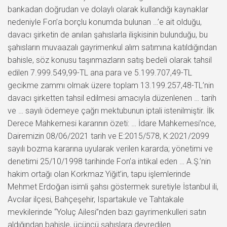
bankadan doğrudan ve dolaylı olarak kullandığı kaynaklar
nedeniyle Fon’a borçlu konumda bulunan …’e ait olduğu,
davacı şirketin de anılan şahıslarla ilişkisinin bulunduğu, bu
şahısların muvaazalı gayrimenkul alım satımına katıldığından
bahisle, söz konusu taşınmazların satış bedeli olarak tahsil
edilen 7.999.549,99-TL ana para ve 5.199.707,49-TL
gecikme zammı olmak üzere toplam 13.199.257,48-TL’nin
davacı şirketten tahsil edilmesi amacıyla düzenlenen … tarih
ve … sayılı ödemeye çağrı mektubunun iptali istenilmiştir. İlk
Derece Mahkemesi kararının özeti: … İdare Mahkemesi’nce,
Dairemizin 08/06/2021 tarih ve E:2015/578, K:2021/2099
sayılı bozma kararına uyularak verilen kararda; yönetimi ve
denetimi 25/10/1998 tarihinde Fon’a intikal eden … A.Ş.’nin
hakim ortağı olan Korkmaz Yiğit’in, tapu işlemlerinde
Mehmet Erdoğan isimli şahsı göstermek suretiyle İstanbul ili,
Avcılar ilçesi, Bahçeşehir, Ispartakule ve Tahtakale
mevkilerinde “Yoluç Ailesi”nden bazı gayrimenkulleri satın
aldığından bahisle, üçüncü şahıslara devredilen