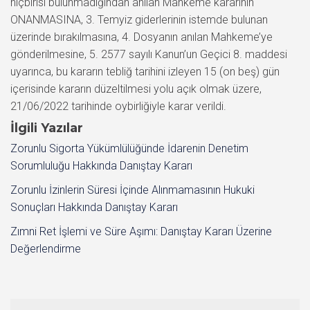
hiçbirisi bulunmadığından anılan Mahkeme kararının
ONANMASINA, 3. Temyiz giderlerinin istemde bulunan
üzerinde bırakılmasına, 4. Dosyanın anılan Mahkeme’ye
gönderilmesine, 5. 2577 sayılı Kanun’un Geçici 8. maddesi
uyarınca, bu kararın tebliğ tarihini izleyen 15 (on beş) gün
içerisinde kararın düzeltilmesi yolu açık olmak üzere,
21/06/2022 tarihinde oybirliğiyle karar verildi.
İlgili Yazılar
Zorunlu Sigorta Yükümlülüğünde İdarenin Denetim
Sorumluluğu Hakkında Danıştay Kararı
Zorunlu İzinlerin Süresi İçinde Alınmamasının Hukuki
Sonuçları Hakkında Danıştay Kararı
Zımni Ret İşlemi ve Süre Aşımı: Danıştay Kararı Üzerine
Değerlendirme