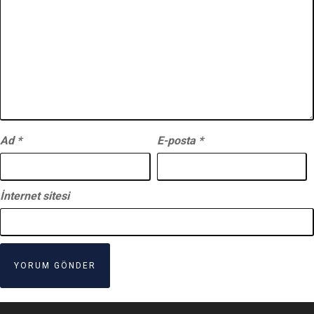
Ad
*
E-posta
*
İnternet sitesi