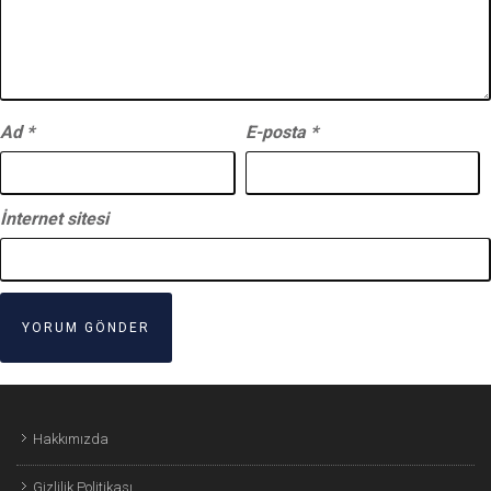
Ad
*
E-posta
*
İnternet sitesi
Hakkımızda
Gizlilik Politikası