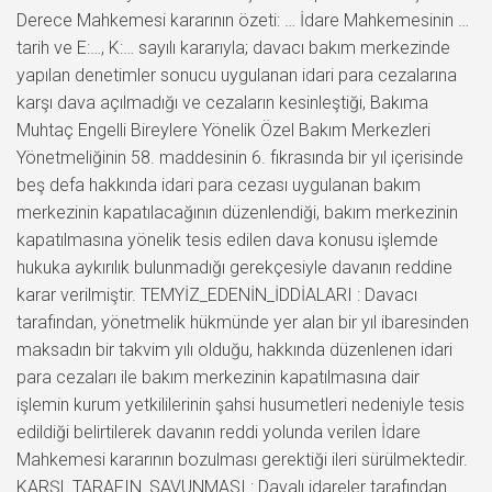
Derece Mahkemesi kararının özeti: … İdare Mahkemesinin …
tarih ve E:…, K:… sayılı kararıyla; davacı bakım merkezinde
yapılan denetimler sonucu uygulanan idari para cezalarına
karşı dava açılmadığı ve cezaların kesinleştiği, Bakıma
Muhtaç Engelli Bireylere Yönelik Özel Bakım Merkezleri
Yönetmeliğinin 58. maddesinin 6. fıkrasında bir yıl içerisinde
beş defa hakkında idari para cezası uygulanan bakım
merkezinin kapatılacağının düzenlendiği, bakım merkezinin
kapatılmasına yönelik tesis edilen dava konusu işlemde
hukuka aykırılık bulunmadığı gerekçesiyle davanın reddine
karar verilmiştir. TEMYİZ_EDENİN_İDDİALARI : Davacı
tarafından, yönetmelik hükmünde yer alan bir yıl ibaresinden
maksadın bir takvim yılı olduğu, hakkında düzenlenen idari
para cezaları ile bakım merkezinin kapatılmasına dair
işlemin kurum yetkililerinin şahsi husumetleri nedeniyle tesis
edildiği belirtilerek davanın reddi yolunda verilen İdare
Mahkemesi kararının bozulması gerektiği ileri sürülmektedir.
KARŞI_TARAFIN_SAVUNMASI : Davalı idareler tarafından