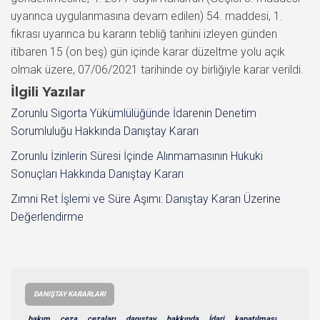
uyarınca uygulanmasına devam edilen) 54. maddesi, 1.
fıkrası uyarınca bu kararın tebliğ tarihini izleyen günden
itibaren 15 (on beş) gün içinde karar düzeltme yolu açık
olmak üzere, 07/06/2021 tarihinde oy birliğiyle karar verildi.
İlgili Yazılar
Zorunlu Sigorta Yükümlülüğünde İdarenin Denetim
Sorumluluğu Hakkında Danıştay Kararı
Zorunlu İzinlerin Süresi İçinde Alınmamasının Hukuki
Sonuçları Hakkında Danıştay Kararı
Zımni Ret İşlemi ve Süre Aşımı: Danıştay Kararı Üzerine
Değerlendirme
DANIŞTAY KARARLARI
bakım
ceza
cezaları
danıştay
hakkında
İdari
kapatılması