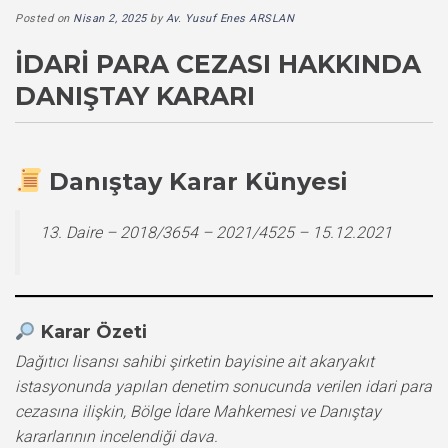
Posted on
Nisan 2, 2025
by
Av. Yusuf Enes ARSLAN
İDARI PARA CEZASI HAKKINDA
DANIŞTAY KARARI
Danıştay Karar Künyesi
13. Daire – 2018/3654 – 2021/4525 – 15.12.2021
Karar Özeti
Dağıtıcı lisansı sahibi şirketin bayisine ait akaryakıt
istasyonunda yapılan denetim sonucunda verilen idari para
cezasına ilişkin, Bölge İdare Mahkemesi ve Danıştay
kararlarının incelendiği dava.