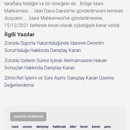
taraflara tebliğini ve bir örneğinin de …Bölge İdare
Mahkemesi …. İdari Dava Dairesi’ne gönderilmesini teminen
dosyanın …. İdare Mahkemesi’ne gönderilmesine,
15/12/2021 tarihinde kesin olarak oybirliğiyle karar verildi.
İlgili Yazılar
Zorunlu Sigorta Yükümlülüğünde İdarenin Denetim
Sorumluluğu Hakkında Danıştay Kararı
Zorunlu İzinlerin Süresi İçinde Alınmamasının Hukuki
Sonuçları Hakkında Danıştay Kararı
Zımni Ret İşlemi ve Süre Aşımı: Danıştay Kararı Üzerine
Değerlendirme
DANIŞTAY KARARLARI
ceza
cezası
danıştay
hakkında
İdari
karar
kararı
para