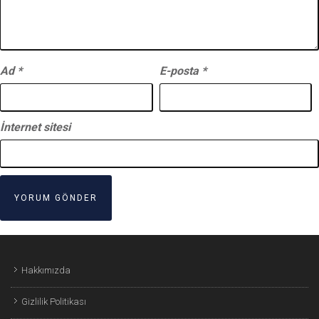
Ad
*
E-posta
*
İnternet sitesi
Hakkımızda
Gizlilik Politikası