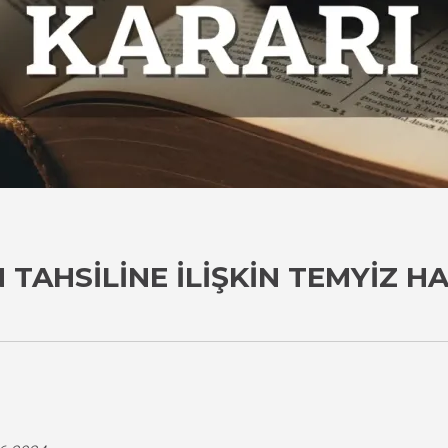
N TAHSILINE İLIŞKIN TEMYIZ 
i