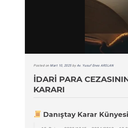
Posted on
Mart 10, 2025
by
Av. Yusuf Enes ARSLAN
İDARI PARA CEZASINI
KARARI
Danıştay Karar Künyes