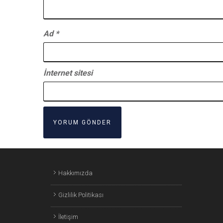
Ad
*
İnternet sitesi
Hakkımızda
Gizlilik Politikası
İletişim