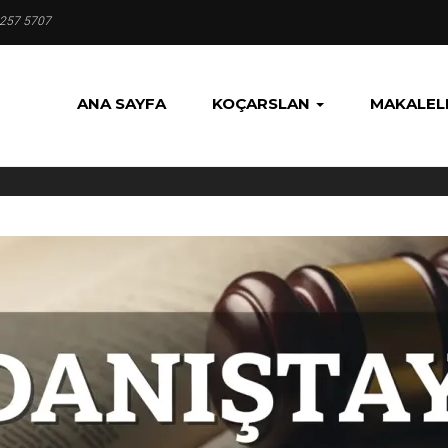
 257 5707
ANA SAYFA
KOÇARSLAN
MAKALEL