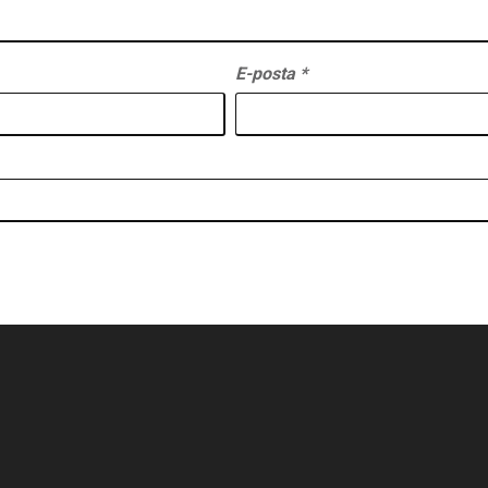
E-posta
*