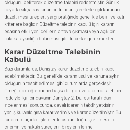
olduğunu belirterek düzeltme talebini reddetmiştir. Günlük
hayatta sıkça rastlanan bu tür idari işlemlerle ilgili kararların
düzeltilmesi talepleri, yargı pratiğinde genellikle belirli ve katı
kriterlere bağlıdır. Düzeltme talebinin kabulü için, kararın
esasına etkili yeni delillerin ortaya çıkması veya açık bir
hukuka aykırılığın bulunması gibi durumlar gerekmektedir.
Karar Düzeltme Talebinin
Kabulü
Bazı durumlarda, Danıştay karar düzeltme talebini kabul
edebilmektedir. Bu, genellikle kararın usul ve kanuna aykırı
olduğunun tespit edilmesi gibi durumlarda gerçekleşir.
Örneğin, bir öğretmenin başka bir göreve atanma talebinin
reddiyle ilgili bir davanın Danıştay 2. Dairesi tarafından
incelenmesi sonucunda, davalı idarenin takdir yetkisinin
yanlış kullanıldığına karar verilmiş ve karar düzeltilmiştir. Bu
tür durumlar, idari işlemlerde usulün doğru işletilmesinin
önemini ve hukuki süreçlerin bireylerin lehine