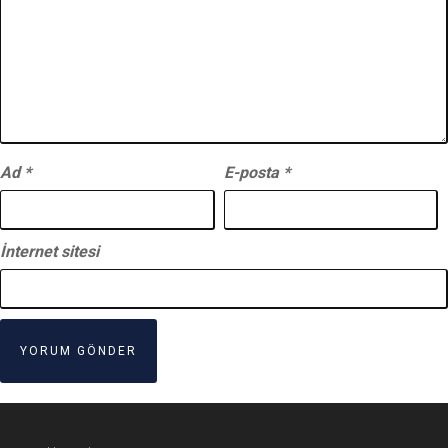
Ad
*
E-posta
*
İnternet sitesi