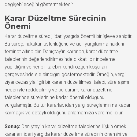
değişebileceğini göstermektedir.
Karar Düzeltme Sürecinin
Önemi
Karar düzeltme süreci, idari yargıda önemli bir işleve sahiptir.
Bu süreç, hukukun üstünlüğünü ve adil yargılanma hakkını
teminat altına alır. Danıştay’ın kararları, karar düzeltme
taleplerinin değerlendirilmesinde dikkatli bir inceleme
yapıldığını ve her bir talebin kendi özgün koşulları
çerçevesinde ele alındığını göstermektedir. Örneğin, vergi
ziyaı cezasıyla ilgili bir kararın düzeltilmesi talebi, süre aşımı
nedeniyle reddedilmiş ve bu durum, karar düzeltme
taleplerinde sürelerin ne kadar önemli olduğunu
vurgulamıştır. Bu tür kararlar, idari yargı süreçlerinin ne kadar
karmaşık ve detaylı olduğunu anlamamıza yardımcı olur.
Sonuç:
Danıştay’ın karar düzeltme taleplerine ilişkin örnek
kararları, idari yargıda karar düzeltme sürecinin önemini ve