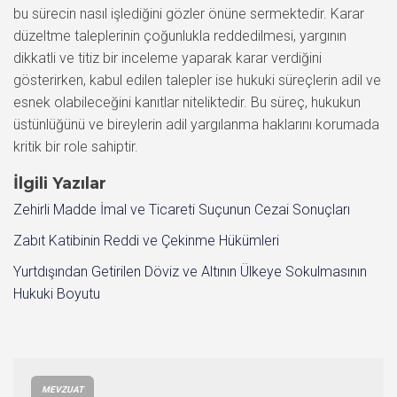
bu sürecin nasıl işlediğini gözler önüne sermektedir. Karar
düzeltme taleplerinin çoğunlukla reddedilmesi, yargının
dikkatli ve titiz bir inceleme yaparak karar verdiğini
gösterirken, kabul edilen talepler ise hukuki süreçlerin adil ve
esnek olabileceğini kanıtlar niteliktedir. Bu süreç, hukukun
üstünlüğünü ve bireylerin adil yargılanma haklarını korumada
kritik bir role sahiptir.
İlgili Yazılar
Zehirli Madde İmal ve Ticareti Suçunun Cezai Sonuçları
Zabıt Katibinin Reddi ve Çekinme Hükümleri
Yurtdışından Getirilen Döviz ve Altının Ülkeye Sokulmasının
Hukuki Boyutu
MEVZUAT