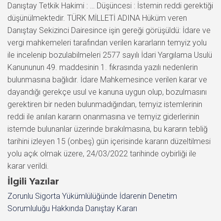
Danıştay Tetkik Hakimi : … Düşüncesi : İstemin reddi gerektiği
düşünülmektedir. TÜRK MİLLETİ ADINA Hüküm veren
Danıştay Sekizinci Dairesince işin gereği görüşüldü: İdare ve
vergi mahkemeleri tarafından verilen kararların temyiz yolu
ile incelenip bozulabilmeleri 2577 sayılı İdari Yargılama Usulü
Kanununun 49. maddesinin 1. fıkrasında yazılı nedenlerin
bulunmasına bağlıdır. İdare Mahkemesince verilen karar ve
dayandığı gerekçe usul ve kanuna uygun olup, bozulmasını
gerektiren bir neden bulunmadığından, temyiz istemlerinin
reddi ile anılan kararın onanmasına ve temyiz giderlerinin
istemde bulunanlar üzerinde bırakılmasına, bu kararın tebliğ
tarihini izleyen 15 (onbeş) gün içerisinde kararın düzeltilmesi
yolu açık olmak üzere, 24/03/2022 tarihinde oybirliği ile
karar verildi.
İlgili Yazılar
Zorunlu Sigorta Yükümlülüğünde İdarenin Denetim
Sorumluluğu Hakkında Danıştay Kararı