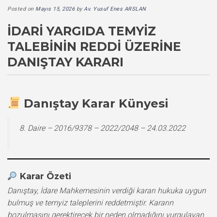
Posted on
Mayıs 15, 2026
by
Av. Yusuf Enes ARSLAN
İDARI YARGIDA TEMYIZ
TALEBININ REDDI ÜZERINE
DANIŞTAY KARARI
Danıştay Karar Künyesi
8. Daire – 2016/9378 – 2022/2048 – 24.03.2022
Karar Özeti
Danıştay, İdare Mahkemesinin verdiği kararı hukuka uygun
bulmuş ve temyiz taleplerini reddetmiştir. Kararın
bozulmasını gerektirecek bir neden olmadığını vurgulayan