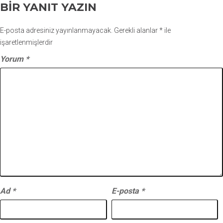
BIR YANIT YAZIN
E-posta adresiniz yayınlanmayacak.
Gerekli alanlar
*
ile
işaretlenmişlerdir
Yorum
*
Ad
*
E-posta
*