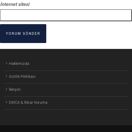
İnternet sitesi
Hakkımızda
Gizlilik Politikası
İletişim
DMCA & İtibar Koruma