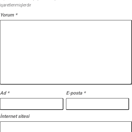
işaretlenmişlerdir
Yorum
*
Ad
*
E-posta
*
İnternet sitesi