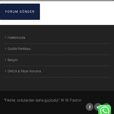
Hakkımızda
Gizlilik Politikası
İletişim
DMCA & İtibar Koruma
"Fikirler, ordulardan daha güçlüdür." W. M. Paxton