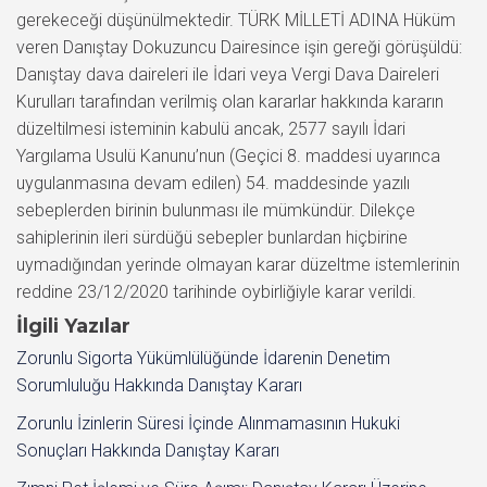
gerekeceği düşünülmektedir. TÜRK MİLLETİ ADINA Hüküm
veren Danıştay Dokuzuncu Dairesince işin gereği görüşüldü:
Danıştay dava daireleri ile İdari veya Vergi Dava Daireleri
Kurulları tarafından verilmiş olan kararlar hakkında kararın
düzeltilmesi isteminin kabulü ancak, 2577 sayılı İdari
Yargılama Usulü Kanunu’nun (Geçici 8. maddesi uyarınca
uygulanmasına devam edilen) 54. maddesinde yazılı
sebeplerden birinin bulunması ile mümkündür. Dilekçe
sahiplerinin ileri sürdüğü sebepler bunlardan hiçbirine
uymadığından yerinde olmayan karar düzeltme istemlerinin
reddine 23/12/2020 tarihinde oybirliğiyle karar verildi.
İlgili Yazılar
Zorunlu Sigorta Yükümlülüğünde İdarenin Denetim
Sorumluluğu Hakkında Danıştay Kararı
Zorunlu İzinlerin Süresi İçinde Alınmamasının Hukuki
Sonuçları Hakkında Danıştay Kararı