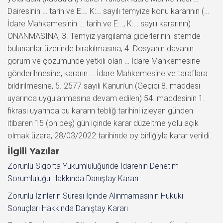
Dairesinin … tarih ve E:… K:… sayılı temyize konu kararının (…
İdare Mahkemesinin … tarih ve E:.., K:… sayılı kararının)
ONANMASINA, 3. Temyiz yargılama giderlerinin istemde
bulunanlar üzerinde bırakılmasına, 4. Dosyanın davanın
görüm ve çözümünde yetkili olan … İdare Mahkemesine
gönderilmesine, kararın … İdare Mahkemesine ve taraflara
bildirilmesine, 5. 2577 sayılı Kanun’un (Geçici 8. maddesi
uyarınca uygulanmasına devam edilen) 54. maddesinin 1.
fıkrası uyarınca bu kararın tebliğ tarihini izleyen günden
itibaren 15 (on beş) gün içinde karar düzeltme yolu açık
olmak üzere, 28/03/2022 tarihinde oy birliğiyle karar verildi.
İlgili Yazılar
Zorunlu Sigorta Yükümlülüğünde İdarenin Denetim
Sorumluluğu Hakkında Danıştay Kararı
Zorunlu İzinlerin Süresi İçinde Alınmamasının Hukuki
Sonuçları Hakkında Danıştay Kararı