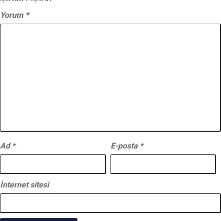
Yorum
*
Ad
*
E-posta
*
İnternet sitesi