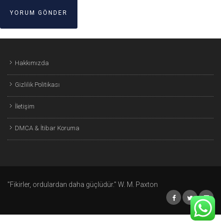
Hakkımızda
Gizlilik Politikası
İletişim
DMCA & İtibar Koruma
"Fikirler, ordulardan daha güçlüdür." W. M. Paxton