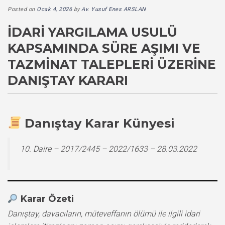
Posted on
Ocak 4, 2026
by
Av. Yusuf Enes ARSLAN
İDARI YARGILAMA USULÜ
KAPSAMINDA SÜRE AŞIMI VE
TAZMINAT TALEPLERI ÜZERINE
DANIŞTAY KARARI
Danıştay Karar Künyesi
10. Daire – 2017/2445 – 2022/1633 – 28.03.2022
Karar Özeti
Danıştay, davacıların, müteveffanın ölümü ile ilgili idari