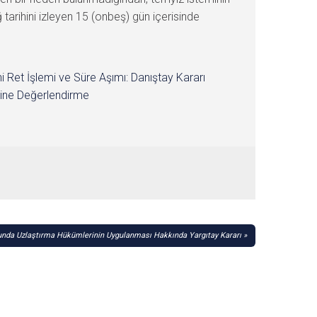
 tarihini izleyen 15 (onbeş) gün içerisinde
i Ret İşlemi ve Süre Aşımı: Danıştay Kararı
ine Değerlendirme
nda Uzlaştırma Hükümlerinin Uygulanması Hakkında Yargıtay Kararı