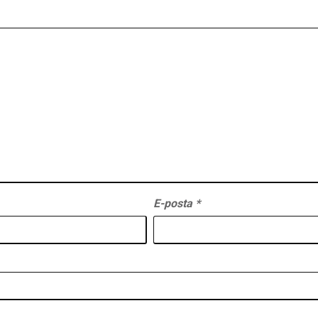
E-posta
*