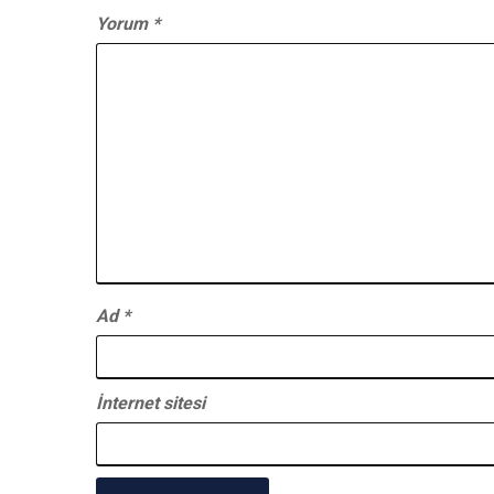
Yorum
*
Ad
*
İnternet sitesi