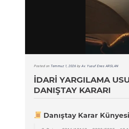
Posted on
Temmuz 1, 2026
by
Av. Yusuf Enes ARSLAN
İDARI YARGILAMA US
DANIŞTAY KARARI
Danıştay Karar Künyes