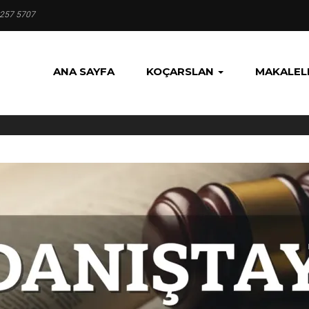
 257 5707
ANA SAYFA
KOÇARSLAN
MAKALEL