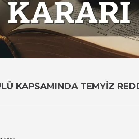
ULÜ KAPSAMINDA TEMYIZ RED
i