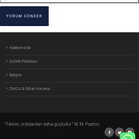
Hakkımızda
Gizlilik Politikası
İletişim
DMCA & İtibar Koruma
"Fikirler, ordulardan daha güçlüdür." W. M. Paxton