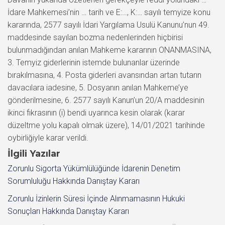
İdare Mahkemesi’nin … tarih ve E:…, K:… sayılı temyize konu
kararında, 2577 sayılı İdari Yargılama Usulü Kanunu’nun 49.
maddesinde sayılan bozma nedenlerinden hiçbirisi
bulunmadığından anılan Mahkeme kararının ONANMASINA,
3. Temyiz giderlerinin istemde bulunanlar üzerinde
bırakılmasına, 4. Posta giderleri avansından artan tutarın
davacılara iadesine, 5. Dosyanın anılan Mahkeme’ye
gönderilmesine, 6. 2577 sayılı Kanun’un 20/A maddesinin
ikinci fıkrasının (i) bendi uyarınca kesin olarak (karar
düzeltme yolu kapalı olmak üzere), 14/01/2021 tarihinde
oybirliğiyle karar verildi.
İlgili Yazılar
Zorunlu Sigorta Yükümlülüğünde İdarenin Denetim
Sorumluluğu Hakkında Danıştay Kararı
Zorunlu İzinlerin Süresi İçinde Alınmamasının Hukuki
Sonuçları Hakkında Danıştay Kararı