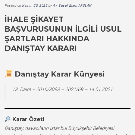
Posted on
Kasım 20, 2025
by
Av. Yusuf Enes ARSLAN
İHALE ŞIKAYET
BAŞVURUSUNUN İLGILI USUL
ŞARTLARI HAKKINDA
DANIŞTAY KARARI
Danıştay Karar Künyesi
13. Daire – 2016/3093 – 2021/69 – 14.01.2021
Karar Özeti
Danıştay, davacıların İstanbul Büyükşehir Belediyesi