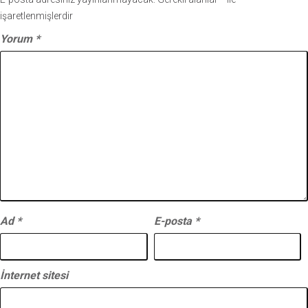
işaretlenmişlerdir
Yorum
*
Ad
*
E-posta
*
İnternet sitesi