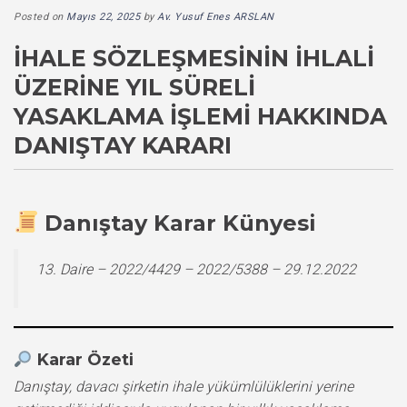
Posted on
Mayıs 22, 2025
by
Av. Yusuf Enes ARSLAN
İHALE SÖZLEŞMESININ İHLALI
ÜZERINE YIL SÜRELI
YASAKLAMA İŞLEMI HAKKINDA
DANIŞTAY KARARI
Danıştay Karar Künyesi
13. Daire – 2022/4429 – 2022/5388 – 29.12.2022
Karar Özeti
Danıştay, davacı şirketin ihale yükümlülüklerini yerine