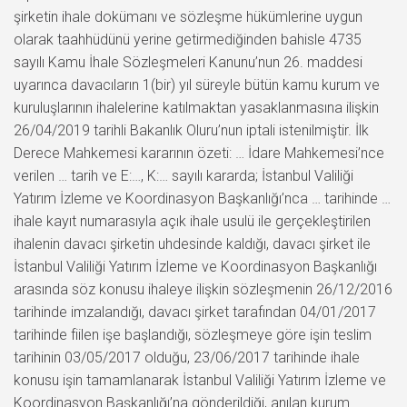
şirketin ihale dokümanı ve sözleşme hükümlerine uygun
olarak taahhüdünü yerine getirmediğinden bahisle 4735
sayılı Kamu İhale Sözleşmeleri Kanunu’nun 26. maddesi
uyarınca davacıların 1(bir) yıl süreyle bütün kamu kurum ve
kuruluşlarının ihalelerine katılmaktan yasaklanmasına ilişkin
26/04/2019 tarihli Bakanlık Oluru’nun iptali istenilmiştir. İlk
Derece Mahkemesi kararının özeti: … İdare Mahkemesi’nce
verilen … tarih ve E:…, K:… sayılı kararda; İstanbul Valiliği
Yatırım İzleme ve Koordinasyon Başkanlığı’nca … tarihinde …
ihale kayıt numarasıyla açık ihale usulü ile gerçekleştirilen
ihalenin davacı şirketin uhdesinde kaldığı, davacı şirket ile
İstanbul Valiliği Yatırım İzleme ve Koordinasyon Başkanlığı
arasında söz konusu ihaleye ilişkin sözleşmenin 26/12/2016
tarihinde imzalandığı, davacı şirket tarafından 04/01/2017
tarihinde fiilen işe başlandığı, sözleşmeye göre işin teslim
tarihinin 03/05/2017 olduğu, 23/06/2017 tarihinde ihale
konusu işin tamamlanarak İstanbul Valiliği Yatırım İzleme ve
Koordinasyon Başkanlığı’na gönderildiği, anılan kurum