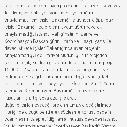
tarafından bahse konu avan projelerin … tarih ve … sayılı yazı
ile ihtiyaç ve fonksiyon yönünden uygunluğunun
onaylanması için İçişleri Bakanlığı’na gönderildiği, ancak
İçişleri Bakanlığı’nca projenin uygun görülmeyerek
onaylanmadığı, İstanbul Valiliği Yatırım İzleme ve
Koordinasyon Başkanlığı’nın … tarih ve … sayılı yazısı ile
davacı şirkete İçişleri Bakanlığı’nca avan projenin
onaylanmadığı, İlçe Emniyet Müdürlüğü’nün projeden
çıkarılması, ilçe nüfusu göz önünde bulundurularak projenin
15.000 m2 kapalı alanla sınırlanması ve projenin revize
edilmesi gerektiği hususlarının bildirildiği, davacı şirket
tarafından … tarih ve … sayılı yazı ile İstanbul Valiliği Yatırım
İzleme ve Koordinasyon Başkanlığı’ndan söz konusu
hususların iş artışı veya azalışı olarak
değerlendirilemeyeceği, projenin tümüyle değiştirilmesi
niteliğinde olduğu belirtilerek sözleşme konusu bedelin
ödenmesinin talep edildiği, anılan hususa cevaben İstanbul
Valiliği Yatırım İzleme ve Koordinasyon Başkanlığı Yatırım