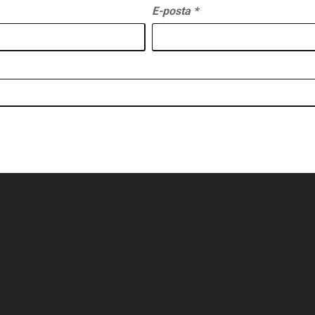
E-posta
*