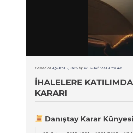
Posted on
Ağustos 7, 2025
by
Av. Yusuf Enes ARSLAN
İHALELERE KATILIMDA 
KARARI
Danıştay Karar Künyes