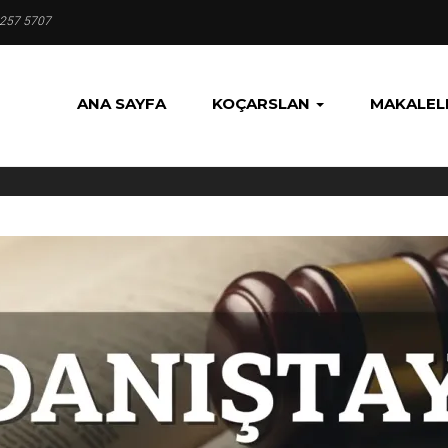
 257 5707
ANA SAYFA
KOÇARSLAN
MAKALEL