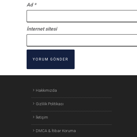
Ad
*
İnternet sitesi
Hakkımızda
Gizlilik Politikası
İletişim
DMCA & İtibar Koruma