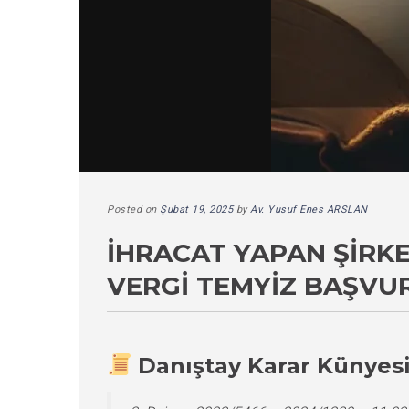
Posted on
Şubat 19, 2025
by
Av. Yusuf Enes ARSLAN
İHRACAT YAPAN ŞIRK
VERGI TEMYIZ BAŞVU
Danıştay Karar Künyes