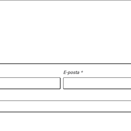
E-posta
*