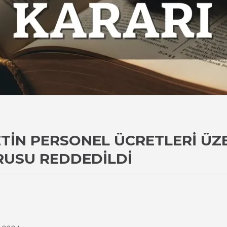
ETIN PERSONEL ÜCRETLERI Ü
RUSU REDDEDILDI
i