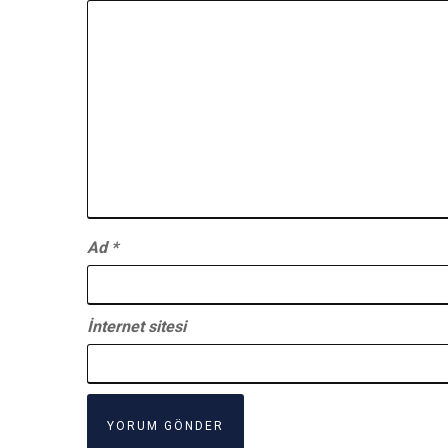
Ad
*
İnternet sitesi