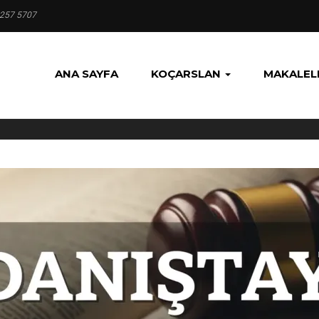
 257 5707
ANA SAYFA
KOÇARSLAN
MAKALEL