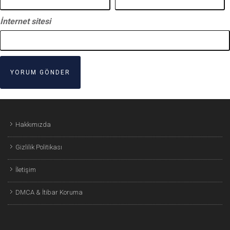
İnternet sitesi
Hakkımızda
Gizlilik Politikası
İletişim
DMCA & İtibar Koruma