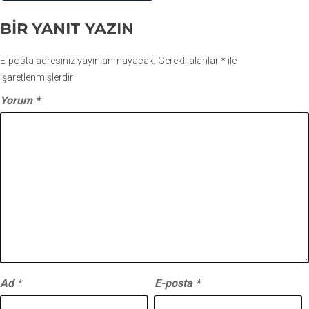
BIR YANIT YAZIN
E-posta adresiniz yayınlanmayacak.
Gerekli alanlar
*
ile
işaretlenmişlerdir
Yorum
*
Ad
*
E-posta
*