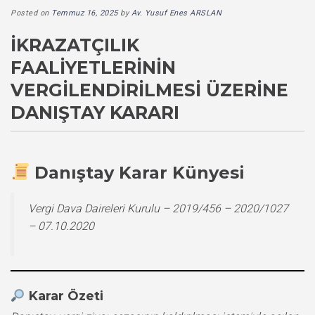
Posted on
Temmuz 16, 2025
by
Av. Yusuf Enes ARSLAN
İKRAZATÇILIK
FAALIYETLERININ
VERGILENDIRILMESI ÜZERINE
DANIŞTAY KARARI
Danıştay Karar Künyesi
Vergi Dava Daireleri Kurulu – 2019/456 – 2020/1027
– 07.10.2020
Karar Özeti