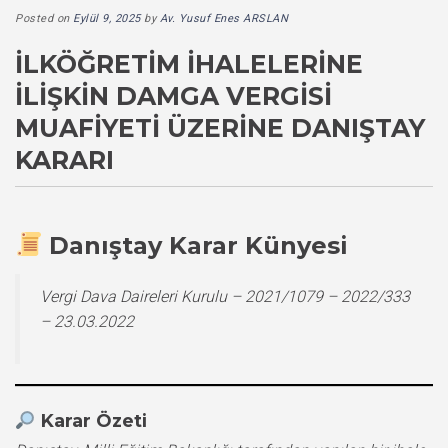
Posted on
Eylül 9, 2025
by
Av. Yusuf Enes ARSLAN
İLKÖĞRETIM İHALELERINE
İLIŞKIN DAMGA VERGISI
MUAFIYETI ÜZERINE DANIŞTAY
KARARI
Danıştay Karar Künyesi
Vergi Dava Daireleri Kurulu – 2021/1079 – 2022/333
– 23.03.2022
Karar Özeti