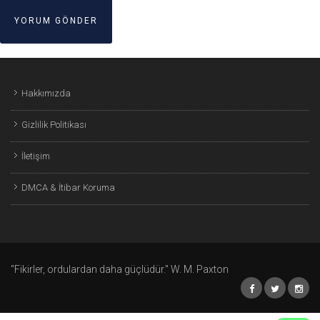
Hakkımızda
Gizlilik Politikası
İletişim
DMCA & İtibar Koruma
"Fikirler, ordulardan daha güçlüdür." W. M. Paxton