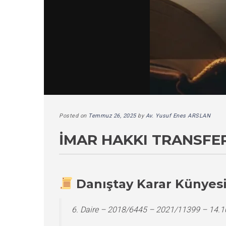
Posted on
Temmuz 26, 2025
by
Av. Yusuf Enes ARSLAN
İMAR HAKKI TRANSFER
Danıştay Karar Künyes
6. Daire – 2018/6445 – 2021/11399 – 14.