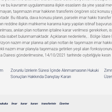
im
Zorunlu İzinlerin Süresi İçinde Alınmamasının Hukuki
Zımn
Sonuçları Hakkında Danıştay Kararı
Üzer
hukuka
İmar
karar
kararı
transferinin
Üzerine