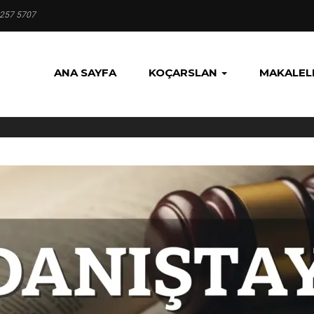
 257 5707
ANA SAYFA
KOÇARSLAN
MAKALEL