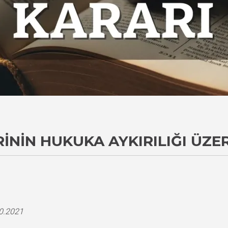
ININ HUKUKA AYKIRILIĞI ÜZE
i
10.2021