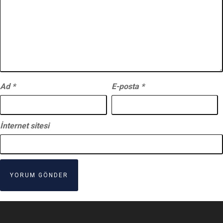
Ad
*
E-posta
*
İnternet sitesi