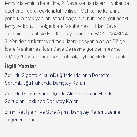
temyiz isteminin kabulüne, 2. Dava konusu işlemin yukarıda
özetlenen gerekçeyle iptaline ilişkin Mahkeme kararına
yönelik olarak yapılan istinaf başvurusunun reddi yolundaki
temyize konu … Bölge İdare Mahkemesi … İdari Dava
Dairesinin … tarih ve E:…, K:… sayılı kararının BOZULMASINA,
3. Yeniden bir karar verilmek üzere dosyanın anılan Bölge
İdare Mahkemesi İdari Dava Dairesine gönderilmesine,
30/12/2022 tarihinde, kesin olarak, oybirliğiyle karar verildi.
İlgili Yazılar
Zorunlu Sigorta Yükümlülüğünde İdarenin Denetim
Sorumluluğu Hakkında Danıştay Kararı
Zorunlu İzinlerin Süresi İçinde Alınmamasının Hukuki
Sonuçları Hakkında Danıştay Kararı
Zımni Ret İşlemi ve Süre Aşımı: Danıştay Kararı Üzerine
Değerlendirme