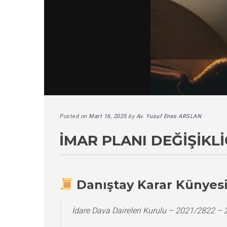
Posted on
Mart 16, 2025
by
Av. Yusuf Enes ARSLAN
İMAR PLANI DEĞIŞIKL
Danıştay Karar Künyes
İdare Dava Daireleri Kurulu – 2021/2822 –