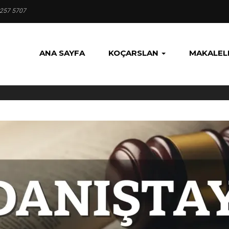
 257 5707
ANA SAYFA
KOÇARSLAN
MAKALEL