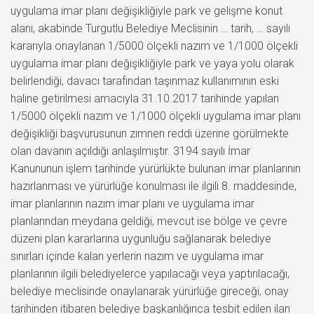
uygulama imar planı değişikliğiyle park ve gelişme konut
alanı, akabinde Turgutlu Belediye Meclisinin … tarih, … sayılı
kararıyla onaylanan 1/5000 ölçekli nazım ve 1/1000 ölçekli
uygulama imar planı değişikliğiyle park ve yaya yolu olarak
belirlendiği, davacı tarafından taşınmaz kullanımının eski
haline getirilmesi amacıyla 31.10.2017 tarihinde yapılan
1/5000 ölçekli nazım ve 1/1000 ölçekli uygulama imar planı
değişikliği başvurusunun zımnen reddi üzerine görülmekte
olan davanın açıldığı anlaşılmıştır. 3194 sayılı İmar
Kanununun işlem tarihinde yürürlükte bulunan imar planlarının
hazırlanması ve yürürlüğe konulması ile ilgili 8. maddesinde,
imar planlarının nazım imar planı ve uygulama imar
planlarından meydana geldiği, mevcut ise bölge ve çevre
düzeni plan kararlarına uygunluğu sağlanarak belediye
sınırları içinde kalan yerlerin nazım ve uygulama imar
planlarının ilgili belediyelerce yapılacağı veya yaptırılacağı,
belediye meclisinde onaylanarak yürürlüğe gireceği, onay
tarihinden itibaren belediye başkanlığınca tesbit edilen ilan