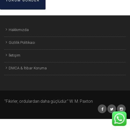
Hakkımızda
Gizlilik Politikası
İletişim
DMCA & İtibar Koruma
"Fikirler, ordulardan daha güçlüdür." W. M. Paxton