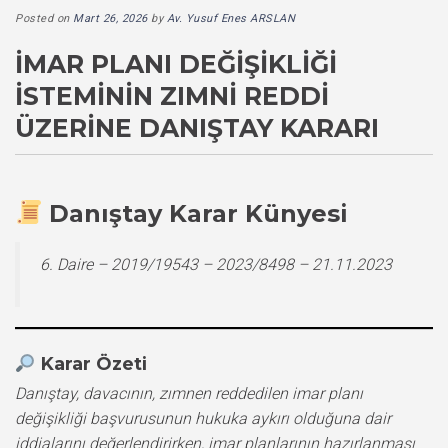
Posted on
Mart 26, 2026
by
Av. Yusuf Enes ARSLAN
İMAR PLANI DEĞIŞIKLIĞI
İSTEMININ ZIMNI REDDI
ÜZERINE DANIŞTAY KARARI
Danıştay Karar Künyesi
6. Daire – 2019/19543 – 2023/8498 – 21.11.2023
Karar Özeti
Danıştay, davacının, zımnen reddedilen imar planı
değişikliği başvurusunun hukuka aykırı olduğuna dair
iddialarını değerlendirirken, imar planlarının hazırlanması