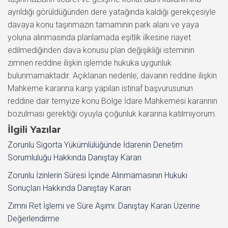
ayrıldığı görüldüğünden dere yatağında kaldığı gerekçesiyle
davaya konu taşınmazın tamamının park alanı ve yaya
yoluna alınmasında planlamada eşitlik ilkesine riayet
edilmediğinden dava konusu plan değişikliği isteminin
zımnen reddine ilişkin işlemde hukuka uygunluk
bulunmamaktadır. Açıklanan nedenle, davanın reddine ilişkin
Mahkeme kararına karşı yapılan istinaf başvurusunun
reddine dair temyize konu Bölge İdare Mahkemesi kararının
bozulması gerektiği oyuyla çoğunluk kararına katılmıyorum.
İlgili Yazılar
Zorunlu Sigorta Yükümlülüğünde İdarenin Denetim
Sorumluluğu Hakkında Danıştay Kararı
Zorunlu İzinlerin Süresi İçinde Alınmamasının Hukuki
Sonuçları Hakkında Danıştay Kararı
Zımni Ret İşlemi ve Süre Aşımı: Danıştay Kararı Üzerine
Değerlendirme