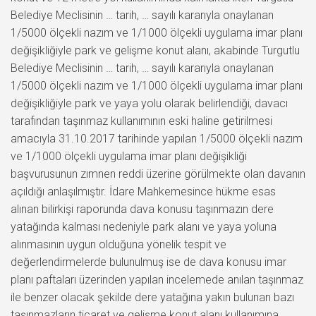
Belediye Meclisinin … tarih, … sayılı kararıyla onaylanan
1/5000 ölçekli nazım ve 1/1000 ölçekli uygulama imar planı
değişikliğiyle park ve gelişme konut alanı, akabinde Turgutlu
Belediye Meclisinin … tarih, … sayılı kararıyla onaylanan
1/5000 ölçekli nazım ve 1/1000 ölçekli uygulama imar planı
değişikliğiyle park ve yaya yolu olarak belirlendiği, davacı
tarafından taşınmaz kullanımının eski haline getirilmesi
amacıyla 31.10.2017 tarihinde yapılan 1/5000 ölçekli nazım
ve 1/1000 ölçekli uygulama imar planı değişikliği
başvurusunun zımnen reddi üzerine görülmekte olan davanın
açıldığı anlaşılmıştır. İdare Mahkemesince hükme esas
alınan bilirkişi raporunda dava konusu taşınmazın dere
yatağında kalması nedeniyle park alanı ve yaya yoluna
alınmasının uygun olduğuna yönelik tespit ve
değerlendirmelerde bulunulmuş ise de dava konusu imar
planı paftaları üzerinden yapılan incelemede anılan taşınmaz
ile benzer olacak şekilde dere yatağına yakın bulunan bazı
taşınmazların ticaret ve gelişme konut alanı kullanımına