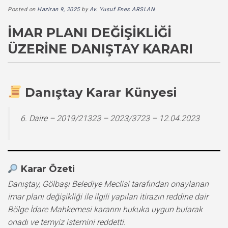
Posted on
Haziran 9, 2025
by
Av. Yusuf Enes ARSLAN
İMAR PLANI DEĞIŞIKLIĞI
ÜZERINE DANIŞTAY KARARI
Danıştay Karar Künyesi
6. Daire – 2019/21323 – 2023/3723 – 12.04.2023
Karar Özeti
Danıştay, Gölbaşı Belediye Meclisi tarafından onaylanan
imar planı değişikliği ile ilgili yapılan itirazın reddine dair
Bölge İdare Mahkemesi kararını hukuka uygun bularak
onadı ve temyiz istemini reddetti.