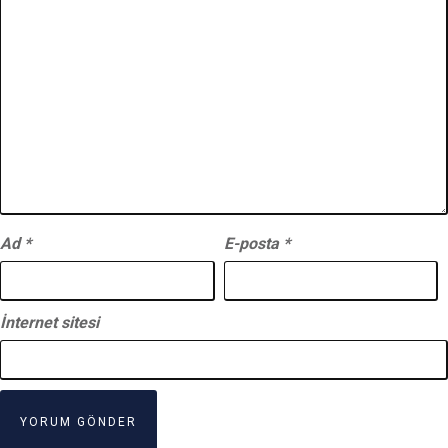
Ad
*
E-posta
*
İnternet sitesi