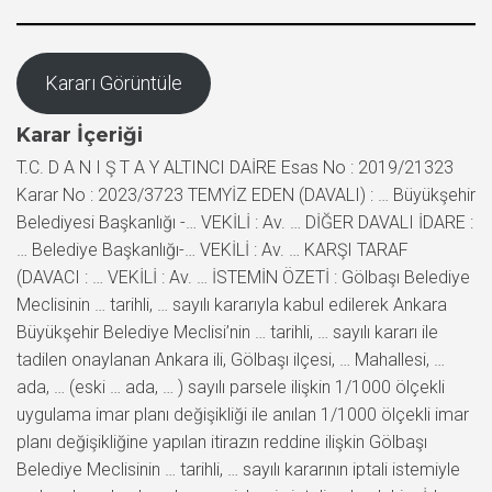
Kararı Görüntüle
Karar İçeriği
T.C. D A N I Ş T A Y ALTINCI DAİRE Esas No : 2019/21323
Karar No : 2023/3723 TEMYİZ EDEN (DAVALI) : … Büyükşehir
Belediyesi Başkanlığı -… VEKİLİ : Av. … DİĞER DAVALI İDARE :
… Belediye Başkanlığı-… VEKİLİ : Av. … KARŞI TARAF
(DAVACI : … VEKİLİ : Av. … İSTEMİN ÖZETİ : Gölbaşı Belediye
Meclisinin … tarihli, … sayılı kararıyla kabul edilerek Ankara
Büyükşehir Belediye Meclisi’nin … tarihli, … sayılı kararı ile
tadilen onaylanan Ankara ili, Gölbaşı ilçesi, … Mahallesi, …
ada, … (eski … ada, … ) sayılı parsele ilişkin 1/1000 ölçekli
uygulama imar planı değişikliği ile anılan 1/1000 ölçekli imar
planı değişikliğine yapılan itirazın reddine ilişkin Gölbaşı
Belediye Meclisinin … tarihli, … sayılı kararının iptali istemiyle