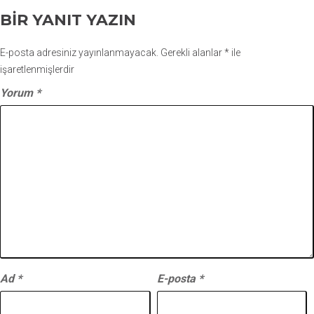
BIR YANIT YAZIN
E-posta adresiniz yayınlanmayacak.
Gerekli alanlar
*
ile
işaretlenmişlerdir
Yorum
*
Ad
*
E-posta
*