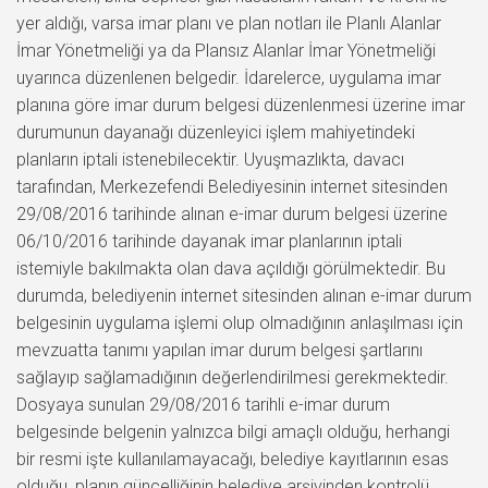
yer aldığı, varsa imar planı ve plan notları ile Planlı Alanlar
İmar Yönetmeliği ya da Plansız Alanlar İmar Yönetmeliği
uyarınca düzenlenen belgedir. İdarelerce, uygulama imar
planına göre imar durum belgesi düzenlenmesi üzerine imar
durumunun dayanağı düzenleyici işlem mahiyetindeki
planların iptali istenebilecektir. Uyuşmazlıkta, davacı
tarafından, Merkezefendi Belediyesinin internet sitesinden
29/08/2016 tarihinde alınan e-imar durum belgesi üzerine
06/10/2016 tarihinde dayanak imar planlarının iptali
istemiyle bakılmakta olan dava açıldığı görülmektedir. Bu
durumda, belediyenin internet sitesinden alınan e-imar durum
belgesinin uygulama işlemi olup olmadığının anlaşılması için
mevzuatta tanımı yapılan imar durum belgesi şartlarını
sağlayıp sağlamadığının değerlendirilmesi gerekmektedir.
Dosyaya sunulan 29/08/2016 tarihli e-imar durum
belgesinde belgenin yalnızca bilgi amaçlı olduğu, herhangi
bir resmi işte kullanılamayacağı, belediye kayıtlarının esas
olduğu, planın güncelliğinin belediye arşivinden kontrolü