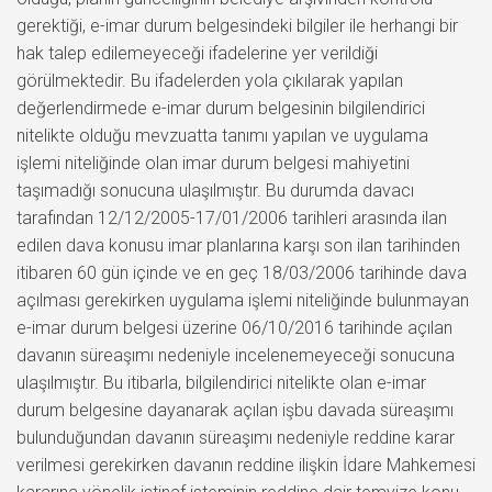
gerektiği, e-imar durum belgesindeki bilgiler ile herhangi bir
hak talep edilemeyeceği ifadelerine yer verildiği
görülmektedir. Bu ifadelerden yola çıkılarak yapılan
değerlendirmede e-imar durum belgesinin bilgilendirici
nitelikte olduğu mevzuatta tanımı yapılan ve uygulama
işlemi niteliğinde olan imar durum belgesi mahiyetini
taşımadığı sonucuna ulaşılmıştır. Bu durumda davacı
tarafından 12/12/2005-17/01/2006 tarihleri arasında ilan
edilen dava konusu imar planlarına karşı son ilan tarihinden
itibaren 60 gün içinde ve en geç 18/03/2006 tarihinde dava
açılması gerekirken uygulama işlemi niteliğinde bulunmayan
e-imar durum belgesi üzerine 06/10/2016 tarihinde açılan
davanın süreaşımı nedeniyle incelenemeyeceği sonucuna
ulaşılmıştır. Bu itibarla, bilgilendirici nitelikte olan e-imar
durum belgesine dayanarak açılan işbu davada süreaşımı
bulunduğundan davanın süreaşımı nedeniyle reddine karar
verilmesi gerekirken davanın reddine ilişkin İdare Mahkemesi