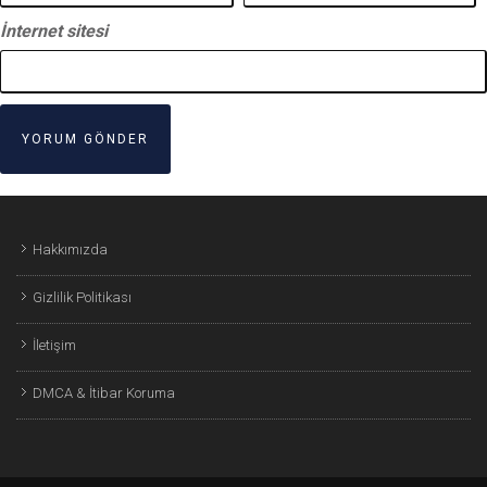
İnternet sitesi
Hakkımızda
Gizlilik Politikası
İletişim
DMCA & İtibar Koruma