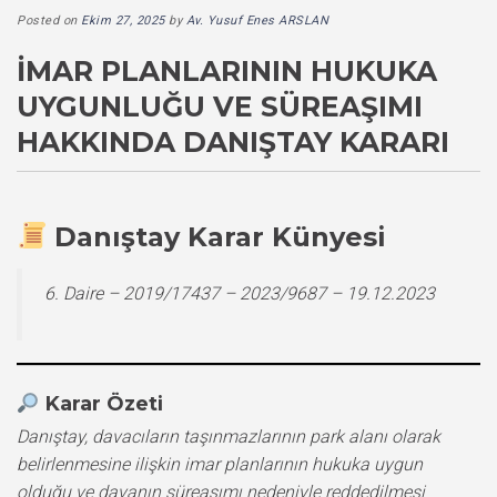
Posted on
Ekim 27, 2025
by
Av. Yusuf Enes ARSLAN
İMAR PLANLARININ HUKUKA
UYGUNLUĞU VE SÜREAŞIMI
HAKKINDA DANIŞTAY KARARI
Danıştay Karar Künyesi
6. Daire – 2019/17437 – 2023/9687 – 19.12.2023
Karar Özeti
Danıştay, davacıların taşınmazlarının park alanı olarak
belirlenmesine ilişkin imar planlarının hukuka uygun
olduğu ve davanın süreaşımı nedeniyle reddedilmesi