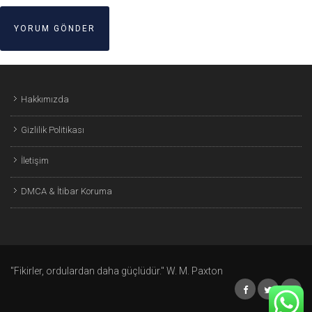
Hakkımızda
Gizlilik Politikası
İletişim
DMCA & İtibar Koruma
"Fikirler, ordulardan daha güçlüdür." W. M. Paxton