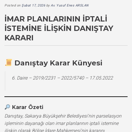
Posted on
Şubat 17, 2026
by
Av. Yusuf Enes ARSLAN
İMAR PLANLARININ İPTALI
İSTEMINE İLIŞKIN DANIŞTAY
KARARI
Danıştay Karar Künyesi
6. Daire – 2019/2231 – 2022/5740 – 17.05.2022
Karar Özeti
Danıştay, Sakarya Büyükşehir Belediyesi’nin parselasyon
işleminin dayanağı olan imar planlarının iptali istemine
ilişkin olarak Bölge İdare Mahkemesi’nin kararını