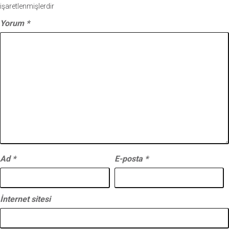
işaretlenmişlerdir
Yorum
*
Ad
*
E-posta
*
İnternet sitesi