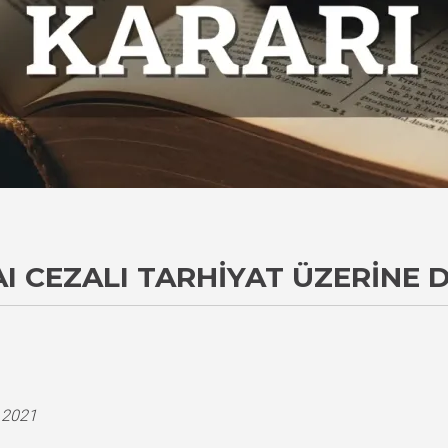
AI CEZALI TARHIYAT ÜZERINE 
i
.2021