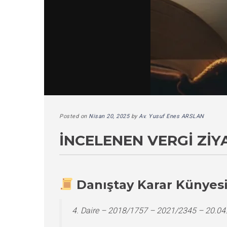
Posted on
Nisan 20, 2025
by
Av. Yusuf Enes ARSLAN
İNCELENEN VERGI ZIY
Danıştay Karar Künyes
4. Daire – 2018/1757 – 2021/2345 – 20.04