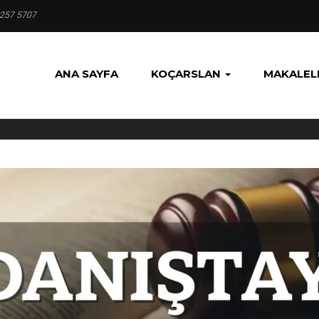
 257 5707
ANA SAYFA
KOÇARSLAN
MAKALEL