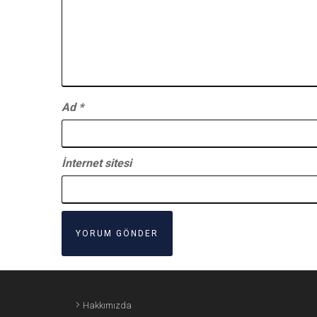
Ad
*
İnternet sitesi
Hakkımızda