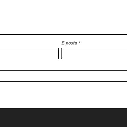
E-posta
*