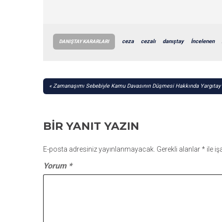
ceza
cezalı
danıştay
İncelenen
DANIŞTAY KARARLARI
YAZI
Zamanaşımı Sebebiyle Kamu Davasının Düşmesi Hakkında Yargıtay 
GEZINMESI
BIR YANIT YAZIN
E-posta adresiniz yayınlanmayacak.
Gerekli alanlar
*
ile i
Yorum
*