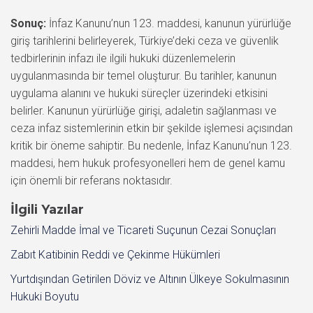
Sonuç:
İnfaz Kanunu’nun 123. maddesi, kanunun yürürlüğe
giriş tarihlerini belirleyerek, Türkiye’deki ceza ve güvenlik
tedbirlerinin infazı ile ilgili hukuki düzenlemelerin
uygulanmasında bir temel oluşturur. Bu tarihler, kanunun
uygulama alanını ve hukuki süreçler üzerindeki etkisini
belirler. Kanunun yürürlüğe girişi, adaletin sağlanması ve
ceza infaz sistemlerinin etkin bir şekilde işlemesi açısından
kritik bir öneme sahiptir. Bu nedenle, İnfaz Kanunu’nun 123.
maddesi, hem hukuk profesyonelleri hem de genel kamu
için önemli bir referans noktasıdır.
İlgili Yazılar
Zehirli Madde İmal ve Ticareti Suçunun Cezai Sonuçları
Zabıt Katibinin Reddi ve Çekinme Hükümleri
Yurtdışından Getirilen Döviz ve Altının Ülkeye Sokulmasının
Hukuki Boyutu