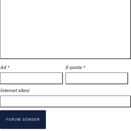
Ad
*
E-posta
*
İnternet sitesi