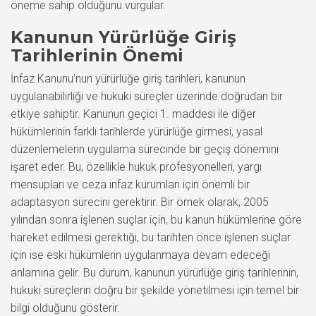
öneme sahip olduğunu vurgular.
Kanunun Yürürlüğe Giriş
Tarihlerinin Önemi
İnfaz Kanunu’nun yürürlüğe giriş tarihleri, kanunun
uygulanabilirliği ve hukuki süreçler üzerinde doğrudan bir
etkiye sahiptir. Kanunun geçici 1. maddesi ile diğer
hükümlerinin farklı tarihlerde yürürlüğe girmesi, yasal
düzenlemelerin uygulama sürecinde bir geçiş dönemini
işaret eder. Bu, özellikle hukuk profesyonelleri, yargı
mensupları ve ceza infaz kurumları için önemli bir
adaptasyon sürecini gerektirir. Bir örnek olarak, 2005
yılından sonra işlenen suçlar için, bu kanun hükümlerine göre
hareket edilmesi gerektiği, bu tarihten önce işlenen suçlar
için ise eski hükümlerin uygulanmaya devam edeceği
anlamına gelir. Bu durum, kanunun yürürlüğe giriş tarihlerinin,
hukuki süreçlerin doğru bir şekilde yönetilmesi için temel bir
bilgi olduğunu gösterir.