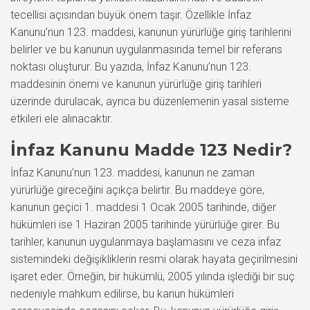
tecellisi açısından büyük önem taşır. Özellikle İnfaz
Kanunu’nun 123. maddesi, kanunun yürürlüğe giriş tarihlerini
belirler ve bu kanunun uygulanmasında temel bir referans
noktası oluşturur. Bu yazıda, İnfaz Kanunu’nun 123.
maddesinin önemi ve kanunun yürürlüğe giriş tarihleri
üzerinde durulacak, ayrıca bu düzenlemenin yasal sisteme
etkileri ele alınacaktır.
İnfaz Kanunu Madde 123 Nedir?
İnfaz Kanunu’nun 123. maddesi, kanunun ne zaman
yürürlüğe gireceğini açıkça belirtir. Bu maddeye göre,
kanunun geçici 1. maddesi 1 Ocak 2005 tarihinde, diğer
hükümleri ise 1 Haziran 2005 tarihinde yürürlüğe girer. Bu
tarihler, kanunun uygulanmaya başlamasını ve ceza infaz
sistemindeki değişikliklerin resmi olarak hayata geçirilmesini
işaret eder. Örneğin, bir hükümlü, 2005 yılında işlediği bir suç
nedeniyle mahkum edilirse, bu kanun hükümleri