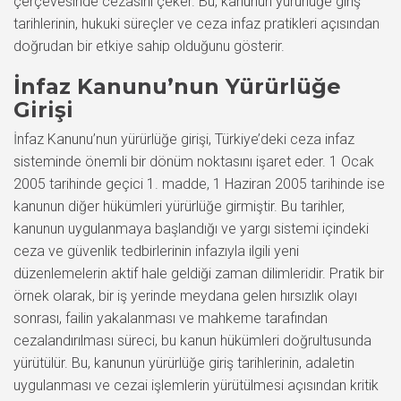
çerçevesinde cezasını çeker. Bu, kanunun yürürlüğe giriş
tarihlerinin, hukuki süreçler ve ceza infaz pratikleri açısından
doğrudan bir etkiye sahip olduğunu gösterir.
İnfaz Kanunu’nun Yürürlüğe
Girişi
İnfaz Kanunu’nun yürürlüğe girişi, Türkiye’deki ceza infaz
sisteminde önemli bir dönüm noktasını işaret eder. 1 Ocak
2005 tarihinde geçici 1. madde, 1 Haziran 2005 tarihinde ise
kanunun diğer hükümleri yürürlüğe girmiştir. Bu tarihler,
kanunun uygulanmaya başlandığı ve yargı sistemi içindeki
ceza ve güvenlik tedbirlerinin infazıyla ilgili yeni
düzenlemelerin aktif hale geldiği zaman dilimleridir. Pratik bir
örnek olarak, bir iş yerinde meydana gelen hırsızlık olayı
sonrası, failin yakalanması ve mahkeme tarafından
cezalandırılması süreci, bu kanun hükümleri doğrultusunda
yürütülür. Bu, kanunun yürürlüğe giriş tarihlerinin, adaletin
uygulanması ve cezai işlemlerin yürütülmesi açısından kritik