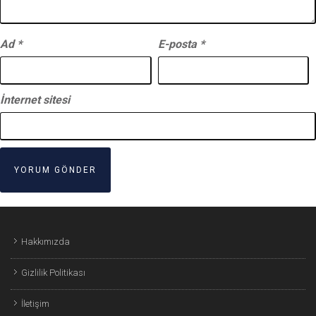
Ad
*
E-posta
*
İnternet sitesi
Hakkımızda
Gizlilik Politikası
İletişim