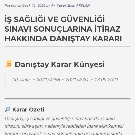
Posted on
Ocak 11, 2026
by
Av. Yusuf Enes ARSLAN
İŞ SAĞLIĞI VE GÜVENLIĞI
SINAVI SONUÇLARINA İTIRAZ
HAKKINDA DANIŞTAY KARARI
Danıştay Karar Künyesi
10. Daire – 2021/4766 – 2021/4031 – 13.09.2021
Karar Özeti
Danıştay, iş sağlığı ve güvenliği sınavında davacının
itirazını süre aşımı nedeniyle reddeden İdare Mahkemesi
kararını onayarak, sınav sonuçlarının hesaplanmasında