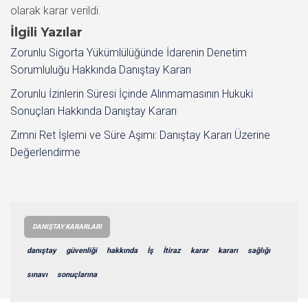
olarak karar verildi.
İlgili Yazılar
Zorunlu Sigorta Yükümlülüğünde İdarenin Denetim
Sorumluluğu Hakkında Danıştay Kararı
Zorunlu İzinlerin Süresi İçinde Alınmamasının Hukuki
Sonuçları Hakkında Danıştay Kararı
Zımni Ret İşlemi ve Süre Aşımı: Danıştay Kararı Üzerine
Değerlendirme
DANIŞTAY KARARLARI
danıştay
güvenliği
hakkında
İş
İtiraz
karar
kararı
sağlığı
sınavı
sonuçlarına