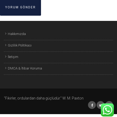
Hakkımızda
Gizlilik Politikası
İletişim
DMCA & İtibar Koruma
"Fikirler, ordulardan daha güçlüdür." W. M. Paxton