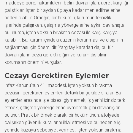
maddeye göre, hükümlülerin belirli davranışları, ücret karşılığı
çalıştıkları işten bir aydan üç aya kadar men edilmelerine
neden olabilir. Örneğin, bir hükümlü, kurumun temizlik
işlerinde çalışırken, çalışma yönergelerine aykırı davranışta
bulunursa, işten yoksun bırakma cezası ile karşı karşıya
kalabilir. Bu, kurum içindeki düzenin korunması ve disiplinin
sağlanması için önemlidir. Yargıtay kararları da, bu tür
davranışların ceza gerektirdiğini ve kurum disiplinini
korumanın önemini vurgular.
Cezayı Gerektiren Eylemler
İnfaz Kanunu’nun 41. maddesi, işten yoksun bırakma
cezasını gerektiren eylemleri detaylı bir şekilde sıralar. Bu
eylemler arasında iş elbisesi giymemek, iş yerini izinsiz terk
etmek, çalışma yönergelerine uymamak gibi davranışlar
bulunur. Pratik bir örnek olarak, bir hükümlünün, atölyede
çalışırken güvenlik kurallarını ihlal etmesi ve bu nedenle iş
yerinde kazaya sebebiyet vermesi, işten yoksun bırakma