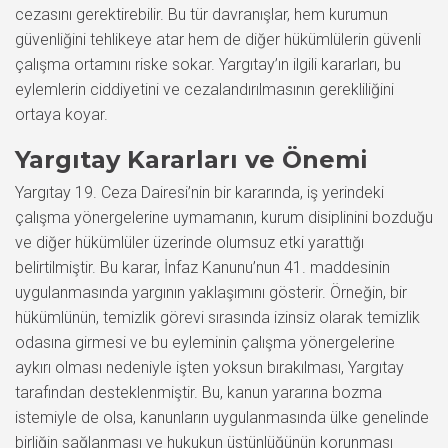
cezasını gerektirebilir. Bu tür davranışlar, hem kurumun
güvenliğini tehlikeye atar hem de diğer hükümlülerin güvenli
çalışma ortamını riske sokar. Yargıtay’ın ilgili kararları, bu
eylemlerin ciddiyetini ve cezalandırılmasının gerekliliğini
ortaya koyar.
Yargıtay Kararları ve Önemi
Yargıtay 19. Ceza Dairesi’nin bir kararında, iş yerindeki
çalışma yönergelerine uymamanın, kurum disiplinini bozduğu
ve diğer hükümlüler üzerinde olumsuz etki yarattığı
belirtilmiştir. Bu karar, İnfaz Kanunu’nun 41. maddesinin
uygulanmasında yargının yaklaşımını gösterir. Örneğin, bir
hükümlünün, temizlik görevi sırasında izinsiz olarak temizlik
odasına girmesi ve bu eyleminin çalışma yönergelerine
aykırı olması nedeniyle işten yoksun bırakılması, Yargıtay
tarafından desteklenmiştir. Bu, kanun yararına bozma
istemiyle de olsa, kanunların uygulanmasında ülke genelinde
birliğin sağlanması ve hukukun üstünlüğünün korunması