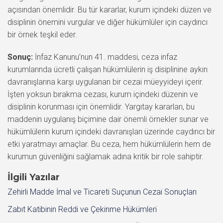
açısından önemlidir. Bu tür kararlar, kurum içindeki düzen ve
disiplinin önemini vurgular ve diğer hükümlüler için caydırıcı
bir örnek teşkil eder.
Sonuç:
İnfaz Kanunu’nun 41. maddesi, ceza infaz
kurumlarında ücretli çalışan hükümlülerin iş disiplinine aykırı
davranışlarına karşı uygulanan bir cezai müeyyideyi içerir.
İşten yoksun bırakma cezası, kurum içindeki düzenin ve
disiplinin korunması için önemlidir. Yargıtay kararları, bu
maddenin uygulanış biçimine dair önemli örnekler sunar ve
hükümlülerin kurum içindeki davranışları üzerinde caydırıcı bir
etki yaratmayı amaçlar. Bu ceza, hem hükümlülerin hem de
kurumun güvenliğini sağlamak adına kritik bir role sahiptir.
İlgili Yazılar
Zehirli Madde İmal ve Ticareti Suçunun Cezai Sonuçları
Zabıt Katibinin Reddi ve Çekinme Hükümleri