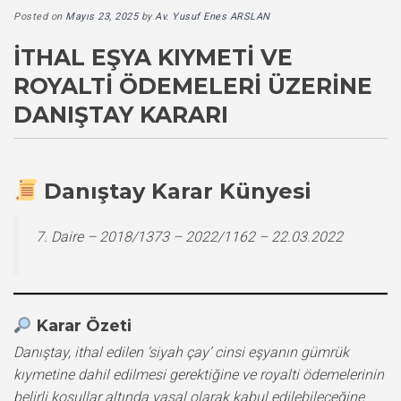
Posted on
Mayıs 23, 2025
by
Av. Yusuf Enes ARSLAN
İTHAL EŞYA KIYMETI VE
ROYALTI ÖDEMELERI ÜZERINE
DANIŞTAY KARARI
Danıştay Karar Künyesi
7. Daire – 2018/1373 – 2022/1162 – 22.03.2022
Karar Özeti
Danıştay, ithal edilen ‘siyah çay’ cinsi eşyanın gümrük
kıymetine dahil edilmesi gerektiğine ve royalti ödemelerinin
belirli koşullar altında yasal olarak kabul edilebileceğine