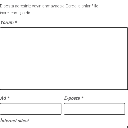
E-posta adresiniz yayınlanmayacak.
Gerekli alanlar
*
ile
işaretlenmişlerdir
Yorum
*
Ad
*
E-posta
*
İnternet sitesi