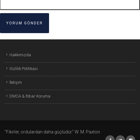
Hakkımızda
Gizlilik Politikası
İletişim
DMCA & İtibar Koruma
"Fikirler, ordulardan daha güçlüdür." W. M. Paxton