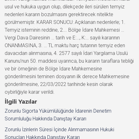
usul ve hukuka uygun olup, dilekçede ileri sürülen temyiz
nedenleri kararın bozulmasını gerektirecek nitelikte
görülmemiştir. KARAR SONUCU: Açıklanan nedenlerle; 1.
Temyiz isteminin reddine, 2…. Bölge İdare Mahkemesi …
Vergi Dava Dairesinin … tarih ve E:…, K:… sayılı kararının
ONANMASINA, 3. … TL maktu harç tutarının temyiz eden
davacıdan alınmasına, 4. 2577 sayılı İdari Yargılama Usulü
Kanunu’nun 50. maddesi uyarınca, bu kararın taraflara tebliği
ve bir örneğinin de Bölge İdare Mahkemesine
gönderilmesini teminen dosyanın ilk derece Mahkemesine
gönderilmesine, 22/03/2022 tarihinde kesin olarak
oybirliğiyle karar verildi.
İlgili Yazılar
Zorunlu Sigorta Yükümlülüğünde İdarenin Denetim
Sorumluluğu Hakkında Danıştay Kararı
Zorunlu İzinlerin Süresi İçinde Alınmamasının Hukuki
Sonuçları Hakkında Danıştay Kararı