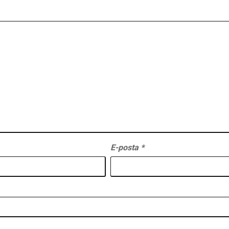
E-posta
*