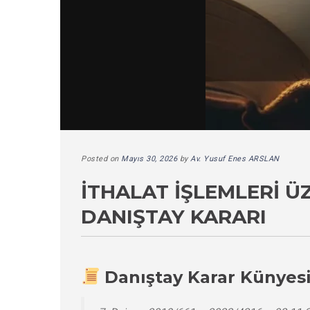
Posted on
Mayıs 30, 2026
by
Av. Yusuf Enes ARSLAN
İTHALAT İŞLEMLERI Ü
DANIŞTAY KARARI
Danıştay Karar Künyes