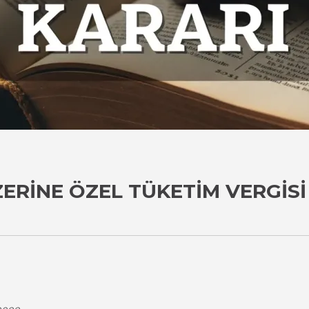
ZERINE ÖZEL TÜKETIM VERGISI
i