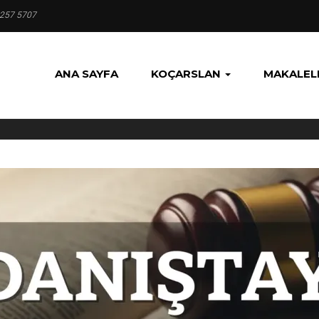
 257 5707
ANA SAYFA
KOÇARSLAN
MAKALEL