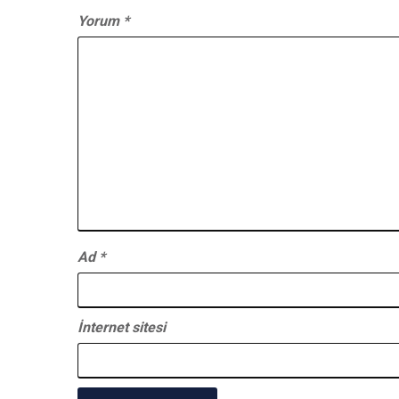
Yorum
*
Ad
*
İnternet sitesi