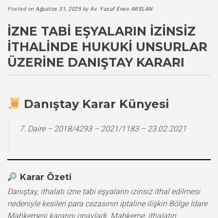
Posted on
Ağustos 31, 2025
by
Av. Yusuf Enes ARSLAN
İZNE TABI EŞYALARIN İZINSIZ
İTHALINDE HUKUKI UNSURLAR
ÜZERINE DANIŞTAY KARARI
Danıştay Karar Künyesi
7. Daire – 2018/4293 – 2021/1183 – 23.02.2021
Karar Özeti
Danıştay, ithalatı izne tabi eşyaların izinsiz ithal edilmesi
nedeniyle kesilen para cezasının iptaline ilişkin Bölge İdare
Mahkemesi kararını onayladı. Mahkeme, ithalatın