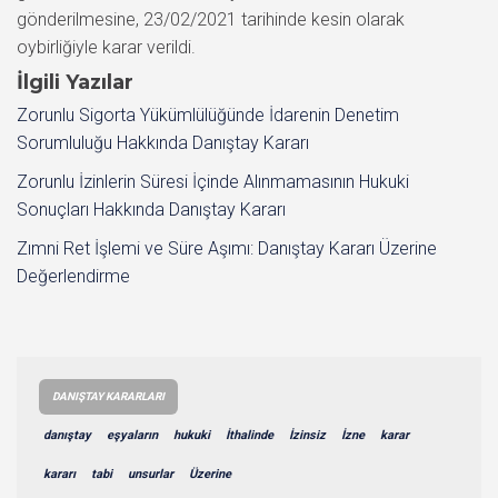
gönderilmesine, 23/02/2021 tarihinde kesin olarak
oybirliğiyle karar verildi.
İlgili Yazılar
Zorunlu Sigorta Yükümlülüğünde İdarenin Denetim
Sorumluluğu Hakkında Danıştay Kararı
Zorunlu İzinlerin Süresi İçinde Alınmamasının Hukuki
Sonuçları Hakkında Danıştay Kararı
Zımni Ret İşlemi ve Süre Aşımı: Danıştay Kararı Üzerine
Değerlendirme
DANIŞTAY KARARLARI
danıştay
eşyaların
hukuki
İthalinde
İzinsiz
İzne
karar
kararı
tabi
unsurlar
Üzerine