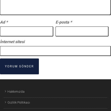
Ad
*
E-posta
*
İnternet sitesi
Hakkımızda
Gizlilik Politikası