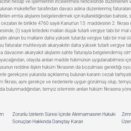
im
Zorunlu İzinlerin Süresi İçinde Alınmamasının Hukuki
Zımn
Sonuçları Hakkında Danıştay Kararı
Üzer