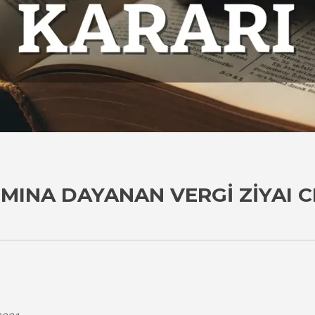
MINA DAYANAN VERGI ZIYAI 
i