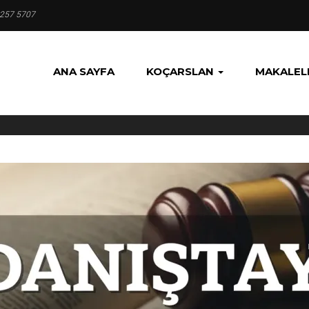
 257 5707
ANA SAYFA
KOÇARSLAN
MAKALEL