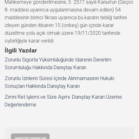
Mahkemeye gönderilmesine, 5. 2577 sayılı Kanun’un (Geçici
8. maddesi uyarınca uygulanmasına devam edilen) 54.
maddesinin birinci fıkrası uyarınca bu kararın tebliğ tarihini
izleyen günden itibaren 15 (onbeş) gün içinde karar
düzeltme yolu açık olmak üzere 19/11/2020 tarihinde
oybirliğiyle karar verildi.
İlgili Yazılar
Zorunlu Sigorta Yükümlülüğünde İdarenin Denetim
Sorumluluğu Hakkında Danıştay Kararı
Zorunlu İzinlerin Süresi İçinde Alınmamasının Hukuki
Sonuçları Hakkında Danıştay Kararı
Zımni Ret İşlemi ve Süre Aşımı: Danıştay Kararı Üzerine
Değerlendirme
DANIŞTAY KARARLARI