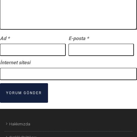
Ad
*
E-posta
*
İnternet sitesi
Hakkımızda