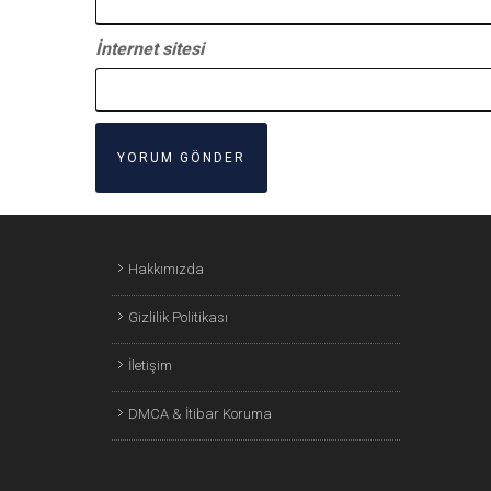
İnternet sitesi
Hakkımızda
Gizlilik Politikası
İletişim
DMCA & İtibar Koruma