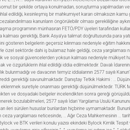
tisakı somut bir şekilde ortaya konulmadan, soruşturma yapılmada
ihlal edildiği, kesinleşmiş bir mahkumiyet kararı olmaksızın kamu 
ezalandırılması kanunların öngörülebilir olması gerekliliğine aykır
jlaşma programının münhasıran FETÖ/PDY üyeleri tarafından kulla
a kalması gerektiği, Bank Asya’ya talimat doğrultusunda para yat
ğini gösteren belgelerin geçersiz kılınması nedeniyle eğitim hakkını
 özel sektörde dahi iş bulamaz hale geldiği, ceza yargılaması nit
ik ve sosyal güvencelerden yoksun kalması nedeniyle mülkiyet hakkın
ak ve özgürlüklerin ihlal edildiği iddia edilmektedir. Davalı İdar
lık bulunmadığı ve davacının temyiz iddialarının 2577 sayılı Kan
n reddi gerektiği savunulmaktadır. Danıştay Tetkik Hakimi : … Düşün
e eklenmek suretiyle onanması gerektiği düşünülmektedir. TÜRK 
ndikten ve dosyadaki belgeler incelendikten sonra gereği görüşül
elenerek bozulabilmeleri, 2577 sayılı İdari Yargılama Usulü Kanunu
n ileri sürülen hususlar bunlardan hiçbirine uymamaktadır. Bununl
n ceza yargılaması neticesinde, … Ağır Ceza Mahkemesinin … tarih v
ılı Bylock ve BTK verileri konulu yazısı ekindeki Bylock Kimlik Tes