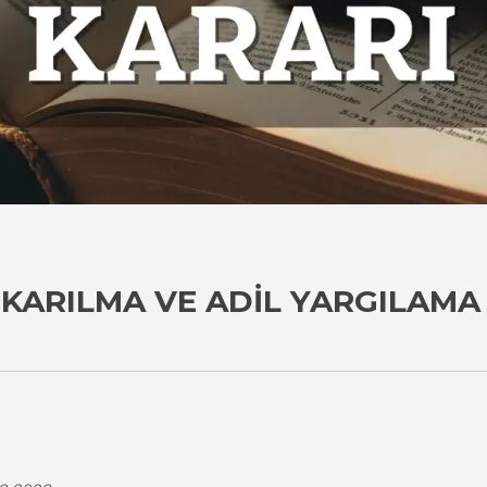
KARILMA VE ADIL YARGILAMA 
i