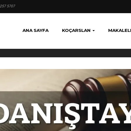
 257 5707
ANA SAYFA
KOÇARSLAN
MAKALEL