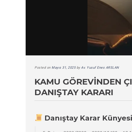
Posted on
Mayıs 31, 2025
by
Av. Yusuf Enes ARSLAN
KAMU GÖREVINDEN ÇI
DANIŞTAY KARARI
Danıştay Karar Künyes