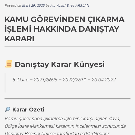
Posted on
Mart 29, 2025
by
Av. Yusuf Enes ARSLAN
KAMU GÖREVINDEN ÇIKARMA
İŞLEMI HAKKINDA DANIŞTAY
KARARI
Danıştay Karar Künyesi
5. Daire – 2021/3696 – 2022/2511 – 20.04.2022
Karar Özeti
Kamu görevinden çıkarılma işlemine karşı açılan dava,
Bölge İdare Mahkemesi kararının incelenmesi sonucunda
Danıştay Beşinci Dairesi tarafından reddedilmiştir.