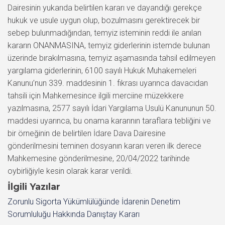
Dairesinin yukarıda belirtilen kararı ve dayandığı gerekçe
hukuk ve usule uygun olup, bozulmasını gerektirecek bir
sebep bulunmadığından, temyiz isteminin reddi ile anılan
kararın ONANMASINA, temyiz giderlerinin istemde bulunan
üzerinde bırakılmasına, temyiz aşamasında tahsil edilmeyen
yargılama giderlerinin, 6100 sayılı Hukuk Muhakemeleri
Kanunu’nun 339. maddesinin 1. fıkrası uyarınca davacıdan
tahsili için Mahkemesince ilgili merciine müzekkere
yazılmasına, 2577 sayılı İdari Yargılama Usulü Kanununun 50.
maddesi uyarınca, bu onama kararının taraflara tebliğini ve
bir örneğinin de belirtilen İdare Dava Dairesine
gönderilmesini teminen dosyanın kararı veren ilk derece
Mahkemesine gönderilmesine, 20/04/2022 tarihinde
oybirliğiyle kesin olarak karar verildi.
İlgili Yazılar
Zorunlu Sigorta Yükümlülüğünde İdarenin Denetim
Sorumluluğu Hakkında Danıştay Kararı