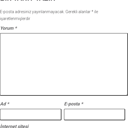
E-posta adresiniz yayınlanmayacak.
Gerekli alanlar
*
ile
işaretlenmişlerdir
Yorum
*
Ad
*
E-posta
*
İnternet sitesi