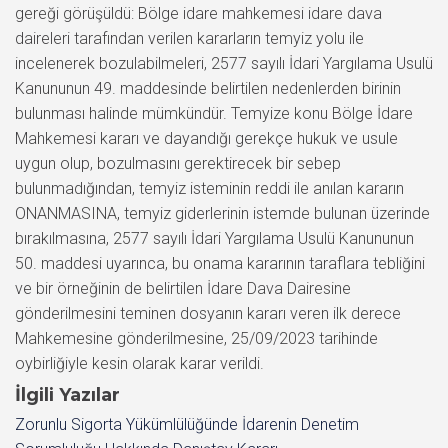
gereği görüşüldü: Bölge idare mahkemesi idare dava
daireleri tarafından verilen kararların temyiz yolu ile
incelenerek bozulabilmeleri, 2577 sayılı İdari Yargılama Usulü
Kanununun 49. maddesinde belirtilen nedenlerden birinin
bulunması halinde mümkündür. Temyize konu Bölge İdare
Mahkemesi kararı ve dayandığı gerekçe hukuk ve usule
uygun olup, bozulmasını gerektirecek bir sebep
bulunmadığından, temyiz isteminin reddi ile anılan kararın
ONANMASINA, temyiz giderlerinin istemde bulunan üzerinde
bırakılmasına, 2577 sayılı İdari Yargılama Usulü Kanununun
50. maddesi uyarınca, bu onama kararının taraflara tebliğini
ve bir örneğinin de belirtilen İdare Dava Dairesine
gönderilmesini teminen dosyanın kararı veren ilk derece
Mahkemesine gönderilmesine, 25/09/2023 tarihinde
oybirliğiyle kesin olarak karar verildi.
İlgili Yazılar
Zorunlu Sigorta Yükümlülüğünde İdarenin Denetim