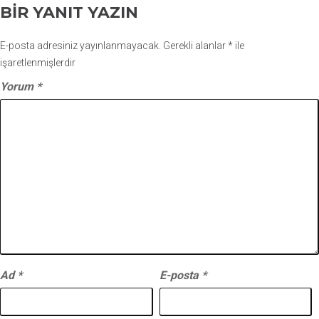
BIR YANIT YAZIN
E-posta adresiniz yayınlanmayacak.
Gerekli alanlar
*
ile
işaretlenmişlerdir
Yorum
*
Ad
*
E-posta
*