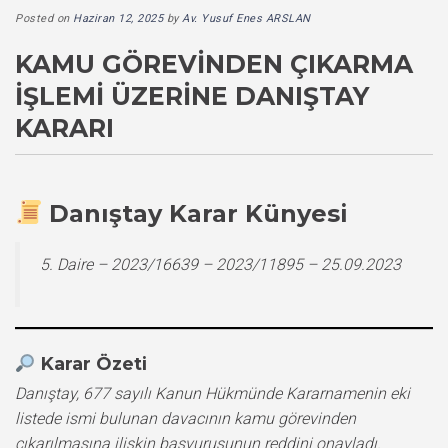
Posted on
Haziran 12, 2025
by
Av. Yusuf Enes ARSLAN
KAMU GÖREVINDEN ÇIKARMA
İŞLEMI ÜZERINE DANIŞTAY
KARARI
Danıştay Karar Künyesi
5. Daire – 2023/16639 – 2023/11895 – 25.09.2023
Karar Özeti
Danıştay, 677 sayılı Kanun Hükmünde Kararnamenin eki
listede ismi bulunan davacının kamu görevinden
çıkarılmasına ilişkin başvurusunun reddini onayladı.