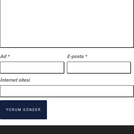
Ad
*
E-posta
*
İnternet sitesi