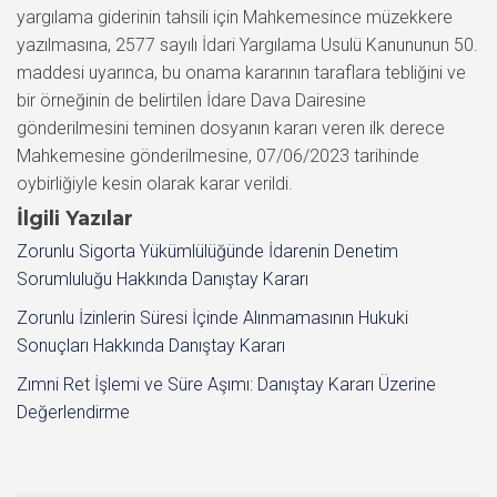
yargılama giderinin tahsili için Mahkemesince müzekkere
yazılmasına, 2577 sayılı İdari Yargılama Usulü Kanununun 50.
maddesi uyarınca, bu onama kararının taraflara tebliğini ve
bir örneğinin de belirtilen İdare Dava Dairesine
gönderilmesini teminen dosyanın kararı veren ilk derece
Mahkemesine gönderilmesine, 07/06/2023 tarihinde
oybirliğiyle kesin olarak karar verildi.
İlgili Yazılar
Zorunlu Sigorta Yükümlülüğünde İdarenin Denetim
Sorumluluğu Hakkında Danıştay Kararı
Zorunlu İzinlerin Süresi İçinde Alınmamasının Hukuki
Sonuçları Hakkında Danıştay Kararı
Zımni Ret İşlemi ve Süre Aşımı: Danıştay Kararı Üzerine
Değerlendirme