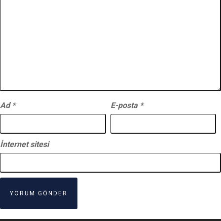
Ad
*
E-posta
*
İnternet sitesi