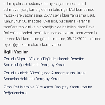
edilmiş olması nedeniyle temyiz aşamasında tahsil
edilmeyen yargılama giderinin tahsili için Mahkemesince
müzekkere yazılmasına, 2577 sayılı İdari Yargılama Usulü
Kanununun 50. maddesi uyarınca, bu onama kararının
taraflara tebliğini ve bir örneğinin de belirtilen İdare Dava
Dairesine gönderilmesini teminen dosyanın kararı veren ilk
derece Mahkemesine gönderilmesine, 05/02/2024 tarihinde
oybirliğiyle kesin olarak karar verildi.
İlgili Yazılar
Zorunlu Sigorta Yükümlülüğünde İdarenin Denetim
Sorumluluğu Hakkında Danıştay Kararı
Zorunlu İzinlerin Süresi İçinde Alınmamasının Hukuki
Sonuçları Hakkında Danıştay Kararı
Zımni Ret İşlemi ve Süre Aşımı: Danıştay Kararı Üzerine
Değerlendirme