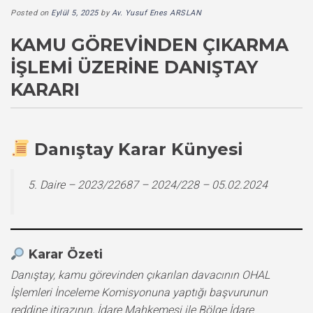
Posted on
Eylül 5, 2025
by
Av. Yusuf Enes ARSLAN
KAMU GÖREVINDEN ÇIKARMA
İŞLEMI ÜZERINE DANIŞTAY
KARARI
Danıştay Karar Künyesi
5. Daire – 2023/22687 – 2024/228 – 05.02.2024
Karar Özeti
Danıştay, kamu görevinden çıkarılan davacının OHAL
İşlemleri İnceleme Komisyonuna yaptığı başvurunun
reddine itirazının, İdare Mahkemesi ile Bölge İdare