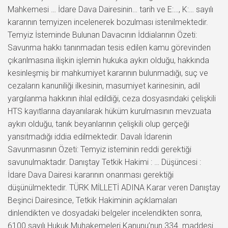
Mahkemesi … İdare Dava Dairesinin… tarih ve E:…, K:… sayılı
kararının temyizen incelenerek bozulması istenilmektedir.
Temyiz İsteminde Bulunan Davacının İddialarının Özeti:
Savunma hakkı tanınmadan tesis edilen kamu görevinden
çıkarılmasına ilişkin işlemin hukuka aykırı olduğu, hakkında
kesinleşmiş bir mahkumiyet kararının bulunmadığı, suç ve
cezaların kanuniliği ilkesinin, masumiyet karinesinin, adil
yargılanma hakkının ihlal edildiği, ceza dosyasındaki çelişkili
HTS kayıtlarına dayanılarak hüküm kurulmasının mevzuata
aykırı olduğu, tanık beyanlarının çelişkili olup gerçeği
yansıtmadığı iddia edilmektedir. Davalı İdarenin
Savunmasının Özeti: Temyiz isteminin reddi gerektiği
savunulmaktadır. Danıştay Tetkik Hakimi : … Düşüncesi :
İdare Dava Dairesi kararının onanması gerektiği
düşünülmektedir. TÜRK MİLLETİ ADINA Karar veren Danıştay
Beşinci Dairesince, Tetkik Hakiminin açıklamaları
dinlendikten ve dosyadaki belgeler incelendikten sonra,
6100 sayılı Hukuk Muhakemeleri Kanunu’nun 334. maddesi