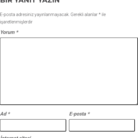
BIR YANIT YAZIN
E-posta adresiniz yayınlanmayacak.
Gerekli alanlar
*
ile
işaretlenmişlerdir
Yorum
*
Ad
*
E-posta
*