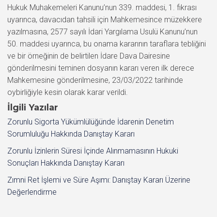
Hukuk Muhakemeleri Kanunu’nun 339. maddesi, 1. fıkrası
uyarınca, davacıdan tahsili için Mahkemesince müzekkere
yazılmasına, 2577 sayılı İdari Yargılama Usulü Kanunu’nun
50. maddesi uyarınca, bu onama kararının taraflara tebliğini
ve bir örneğinin de belirtilen İdare Dava Dairesine
gönderilmesini teminen dosyanın kararı veren ilk derece
Mahkemesine gönderilmesine, 23/03/2022 tarihinde
oybirliğiyle kesin olarak karar verildi.
İlgili Yazılar
Zorunlu Sigorta Yükümlülüğünde İdarenin Denetim
Sorumluluğu Hakkında Danıştay Kararı
Zorunlu İzinlerin Süresi İçinde Alınmamasının Hukuki
Sonuçları Hakkında Danıştay Kararı
Zımni Ret İşlemi ve Süre Aşımı: Danıştay Kararı Üzerine
Değerlendirme