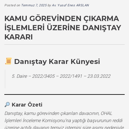
Posted on
Temmuz 7, 2025
by
Av. Yusuf Enes ARSLAN
KAMU GÖREVINDEN ÇIKARMA
İŞLEMLERI ÜZERINE DANIŞTAY
KARARI
Danıştay Karar Künyesi
5. Daire – 2022/3405 – 2022/1491 – 23.03.2022
Karar Özeti
Danıştay, kamu görevinden çıkarılan davacının, OHAL
İşlemleri İnceleme Komisyonu’na yaptığı başvurunun reddi
üzerine açtığı davanın temyiz istemini süre aşımı nedeniyle