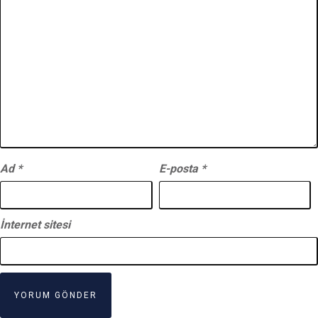
Ad
*
E-posta
*
İnternet sitesi