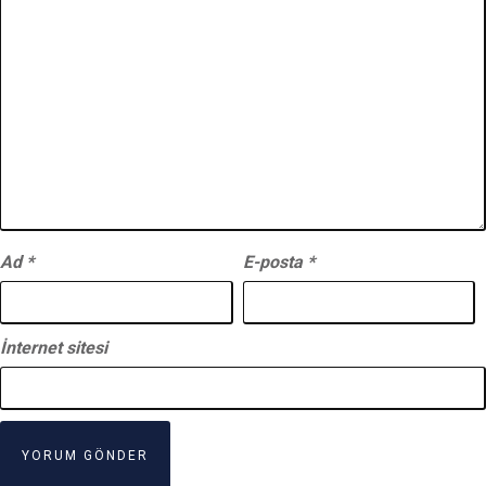
Ad
*
E-posta
*
İnternet sitesi