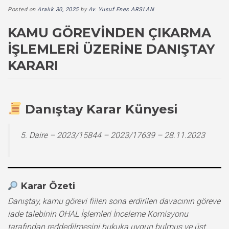
Posted on
Aralık 30, 2025
by
Av. Yusuf Enes ARSLAN
KAMU GÖREVINDEN ÇIKARMA
İŞLEMLERI ÜZERINE DANIŞTAY
KARARI
Danıştay Karar Künyesi
5. Daire – 2023/15844 – 2023/17639 – 28.11.2023
Karar Özeti
Danıştay, kamu görevi fiilen sona erdirilen davacının göreve
iade talebinin OHAL İşlemleri İnceleme Komisyonu
tarafından reddedilmesini hukuka uygun bulmuş ve üst