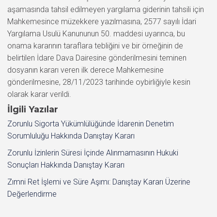
aşamasında tahsil edilmeyen yargılama giderinin tahsili için
Mahkemesince müzekkere yazılmasına, 2577 sayılı İdari
Yargılama Usulü Kanununun 50. maddesi uyarınca, bu
onama kararının taraflara tebliğini ve bir örneğinin de
belirtilen İdare Dava Dairesine gönderilmesini teminen
dosyanın kararı veren ilk derece Mahkemesine
gönderilmesine, 28/11/2023 tarihinde oybirliğiyle kesin
olarak karar verildi.
İlgili Yazılar
Zorunlu Sigorta Yükümlülüğünde İdarenin Denetim
Sorumluluğu Hakkında Danıştay Kararı
Zorunlu İzinlerin Süresi İçinde Alınmamasının Hukuki
Sonuçları Hakkında Danıştay Kararı
Zımni Ret İşlemi ve Süre Aşımı: Danıştay Kararı Üzerine
Değerlendirme