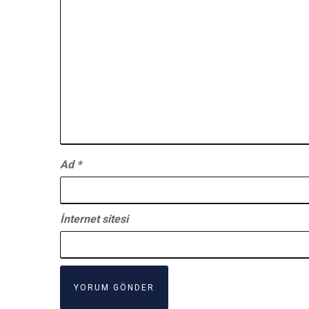
Ad
*
İnternet sitesi