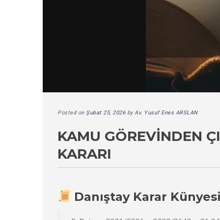
Posted on
Şubat 25, 2026
by
Av. Yusuf Enes ARSLAN
KAMU GÖREVINDEN ÇI
KARARI
Danıştay Karar Künyes