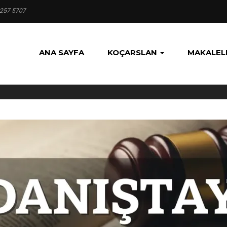
 257 5707
ANA SAYFA
KOÇARSLAN
MAKALEL