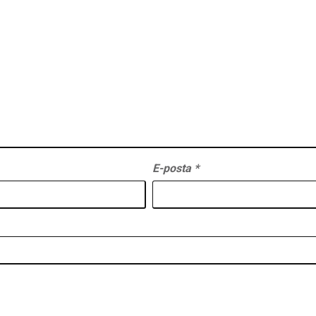
E-posta
*