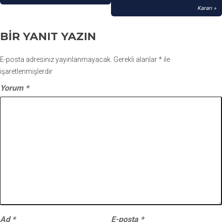
Kararı
BIR YANIT YAZIN
E-posta adresiniz yayınlanmayacak.
Gerekli alanlar
*
ile
işaretlenmişlerdir
Yorum
*
Ad
*
E-posta
*