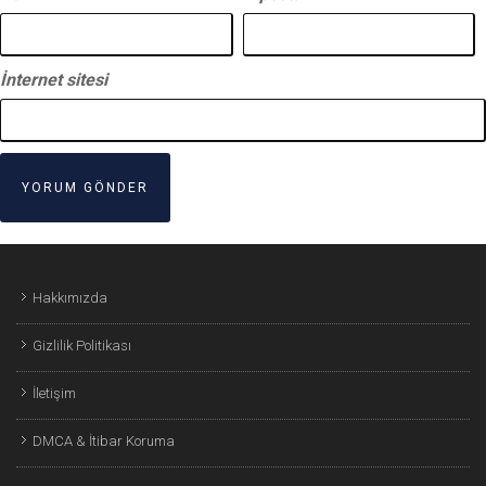
İnternet sitesi
Hakkımızda
Gizlilik Politikası
İletişim
DMCA & İtibar Koruma