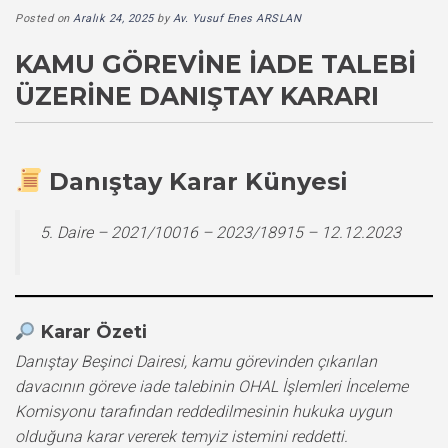
Posted on
Aralık 24, 2025
by
Av. Yusuf Enes ARSLAN
KAMU GÖREVINE İADE TALEBI
ÜZERINE DANIŞTAY KARARI
Danıştay Karar Künyesi
5. Daire – 2021/10016 – 2023/18915 – 12.12.2023
Karar Özeti
Danıştay Beşinci Dairesi, kamu görevinden çıkarılan
davacının göreve iade talebinin OHAL İşlemleri İnceleme
Komisyonu tarafından reddedilmesinin hukuka uygun
olduğuna karar vererek temyiz istemini reddetti.