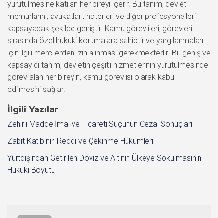
yürütülmesine katılan her bireyi içerir. Bu tanım, devlet
memurlarını, avukatları, noterleri ve diğer profesyonelleri
kapsayacak şekilde geniştir. Kamu görevlileri, görevleri
sırasında özel hukuki korumalara sahiptir ve yargılanmaları
için ilgili mercilerden izin alınması gerekmektedir. Bu geniş ve
kapsayıcı tanım, devletin çeşitli hizmetlerinin yürütülmesinde
görev alan her bireyin, kamu görevlisi olarak kabul
edilmesini sağlar.
İlgili Yazılar
Zehirli Madde İmal ve Ticareti Suçunun Cezai Sonuçları
Zabıt Katibinin Reddi ve Çekinme Hükümleri
Yurtdışından Getirilen Döviz ve Altının Ülkeye Sokulmasının
Hukuki Boyutu