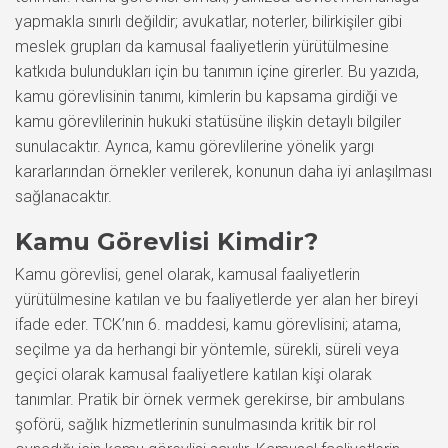
yapmakla sınırlı değildir; avukatlar, noterler, bilirkişiler gibi
meslek grupları da kamusal faaliyetlerin yürütülmesine
katkıda bulundukları için bu tanımın içine girerler. Bu yazıda,
kamu görevlisinin tanımı, kimlerin bu kapsama girdiği ve
kamu görevlilerinin hukuki statüsüne ilişkin detaylı bilgiler
sunulacaktır. Ayrıca, kamu görevlilerine yönelik yargı
kararlarından örnekler verilerek, konunun daha iyi anlaşılması
sağlanacaktır.
Kamu Görevlisi Kimdir?
Kamu görevlisi, genel olarak, kamusal faaliyetlerin
yürütülmesine katılan ve bu faaliyetlerde yer alan her bireyi
ifade eder. TCK’nın 6. maddesi, kamu görevlisini; atama,
seçilme ya da herhangi bir yöntemle, sürekli, süreli veya
geçici olarak kamusal faaliyetlere katılan kişi olarak
tanımlar. Pratik bir örnek vermek gerekirse, bir ambulans
şoförü, sağlık hizmetlerinin sunulmasında kritik bir rol