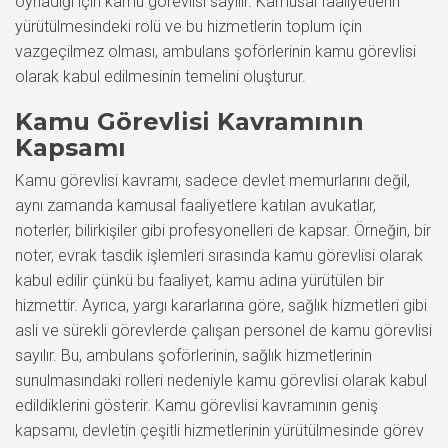
oynadığı için kamu görevlisi sayılır. Kamusal faaliyetlerin
yürütülmesindeki rolü ve bu hizmetlerin toplum için
vazgeçilmez olması, ambulans şoförlerinin kamu görevlisi
olarak kabul edilmesinin temelini oluşturur.
Kamu Görevlisi Kavramının
Kapsamı
Kamu görevlisi kavramı, sadece devlet memurlarını değil,
aynı zamanda kamusal faaliyetlere katılan avukatlar,
noterler, bilirkişiler gibi profesyonelleri de kapsar. Örneğin, bir
noter, evrak tasdik işlemleri sırasında kamu görevlisi olarak
kabul edilir çünkü bu faaliyet, kamu adına yürütülen bir
hizmettir. Ayrıca, yargı kararlarına göre, sağlık hizmetleri gibi
asli ve sürekli görevlerde çalışan personel de kamu görevlisi
sayılır. Bu, ambulans şoförlerinin, sağlık hizmetlerinin
sunulmasındaki rolleri nedeniyle kamu görevlisi olarak kabul
edildiklerini gösterir. Kamu görevlisi kavramının geniş
kapsamı, devletin çeşitli hizmetlerinin yürütülmesinde görev