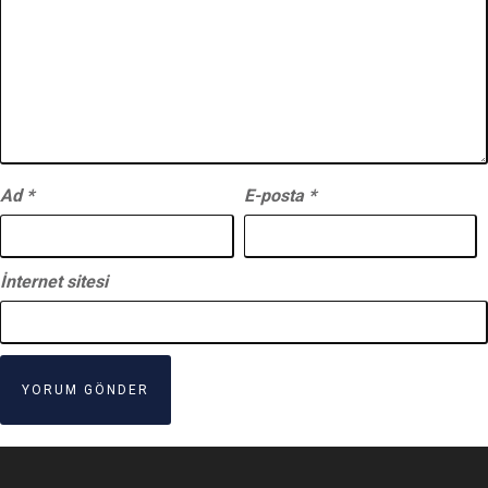
Ad
*
E-posta
*
İnternet sitesi