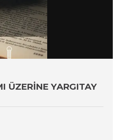
I ÜZERINE YARGITAY