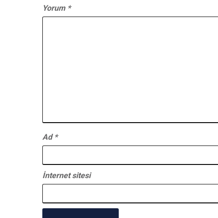
Yorum
*
Ad
*
İnternet sitesi