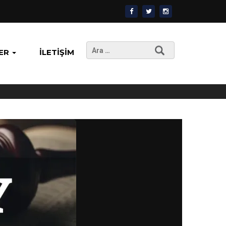
Arama:
ER
İLETIŞIM