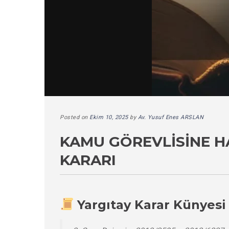
Posted on
Ekim 10, 2025
by
Av. Yusuf Enes ARSLAN
KAMU GÖREVLISINE H
KARARI
Yargıtay Karar Künyesi