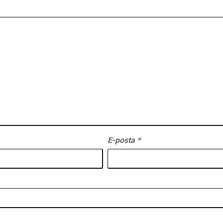
E-posta
*