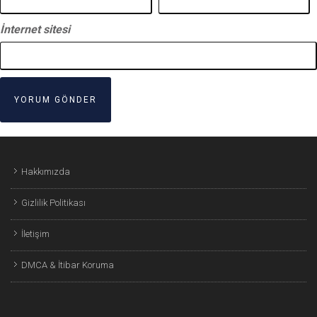
İnternet sitesi
Hakkımızda
Gizlilik Politikası
İletişim
DMCA & İtibar Koruma