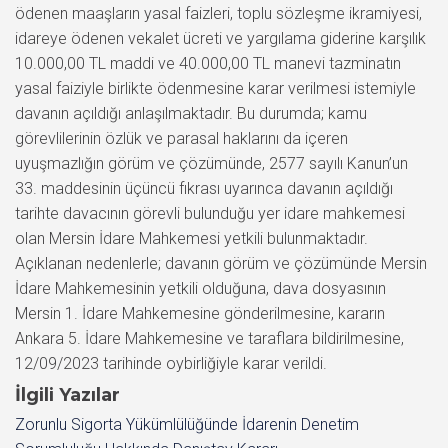
ödenen maaşların yasal faizleri, toplu sözleşme ikramiyesi,
idareye ödenen vekalet ücreti ve yargılama giderine karşılık
10.000,00 TL maddi ve 40.000,00 TL manevi tazminatın
yasal faiziyle birlikte ödenmesine karar verilmesi istemiyle
davanın açıldığı anlaşılmaktadır. Bu durumda; kamu
görevlilerinin özlük ve parasal haklarını da içeren
uyuşmazlığın görüm ve çözümünde, 2577 sayılı Kanun’un
33. maddesinin üçüncü fıkrası uyarınca davanın açıldığı
tarihte davacının görevli bulunduğu yer idare mahkemesi
olan Mersin İdare Mahkemesi yetkili bulunmaktadır.
Açıklanan nedenlerle; davanın görüm ve çözümünde Mersin
İdare Mahkemesinin yetkili olduğuna, dava dosyasının
Mersin 1. İdare Mahkemesine gönderilmesine, kararın
Ankara 5. İdare Mahkemesine ve taraflara bildirilmesine,
12/09/2023 tarihinde oybirliğiyle karar verildi.
İlgili Yazılar
Zorunlu Sigorta Yükümlülüğünde İdarenin Denetim