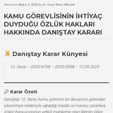
Posted on
Mayıs 5, 2025
by
Av. Yusuf Enes ARSLAN
KAMU GÖREVLISININ İHTIYAÇ
DUYDUĞU ÖZLÜK HAKLARI
HAKKINDA DANIŞTAY KARARI
Danıştay Karar Künyesi
12. Daire – 2023/4708 – 2023/3938 – 12.09.2023
Karar Özeti
Danıştay 12. Daire, kamu görevlisi bir davacının görevden
çıkarılması nedeniyle uğradığı maddi ve manevi zararlara
ilişkin başvurusunun yetkili mahkeme olan Mersin İdare