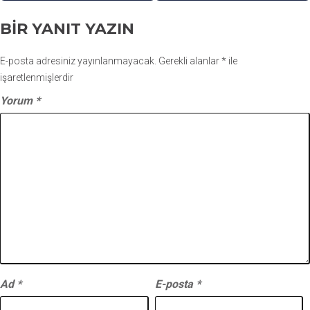
BIR YANIT YAZIN
E-posta adresiniz yayınlanmayacak.
Gerekli alanlar
*
ile
işaretlenmişlerdir
Yorum
*
Ad
*
E-posta
*