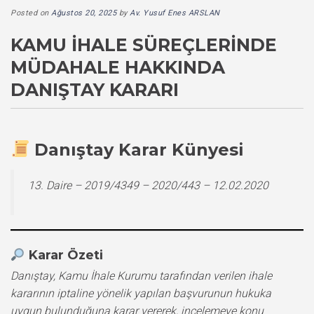
Posted on
Ağustos 20, 2025
by
Av. Yusuf Enes ARSLAN
KAMU İHALE SÜREÇLERINDE
MÜDAHALE HAKKINDA
DANIŞTAY KARARI
Danıştay Karar Künyesi
13. Daire – 2019/4349 – 2020/443 – 12.02.2020
Karar Özeti
Danıştay, Kamu İhale Kurumu tarafından verilen ihale
kararının iptaline yönelik yapılan başvurunun hukuka
uygun bulunduğuna karar vererek, incelemeye konu