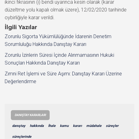
İlgili Yazılar
Zorunlu Sigorta Yükümlülüğünde İdarenin Denetim
Sorumluluğu Hakkında Danıştay Kararı
Zorunlu İzinlerin Süresi İçinde Alınmamasının Hukuki
Sonuçları Hakkında Danıştay Kararı
Zımni Ret İşlemi ve Süre Aşımı: Danıştay Kararı Üzerine
Değerlendirme
DANIŞTAY KARARLARI
danıştay
hakkında
İhale
kamu
kararı
müdahale
süreçler
süreçlerinde