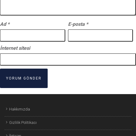
Ad
*
E-posta
*
İnternet sitesi
Hakkımızda
Gizlilik Politikası
İletişim