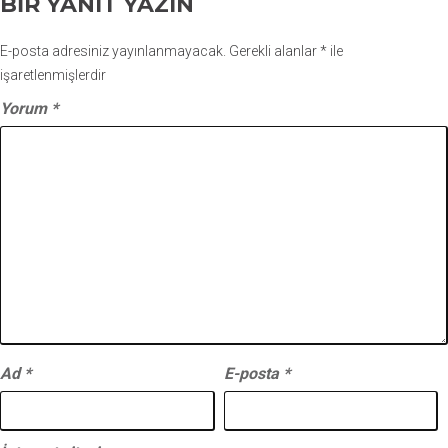
BIR YANIT YAZIN
E-posta adresiniz yayınlanmayacak.
Gerekli alanlar
*
ile
işaretlenmişlerdir
Yorum
*
Ad
*
E-posta
*