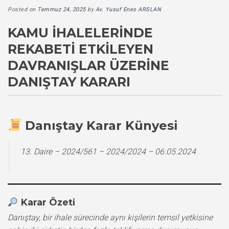
Posted on
Temmuz 24, 2025
by
Av. Yusuf Enes ARSLAN
KAMU İHALELERINDE
REKABETI ETKILEYEN
DAVRANIŞLAR ÜZERINE
DANIŞTAY KARARI
Danıştay Karar Künyesi
13. Daire – 2024/561 – 2024/2024 – 06.05.2024
Karar Özeti
Danıştay, bir ihale sürecinde aynı kişilerin temsil yetkisine