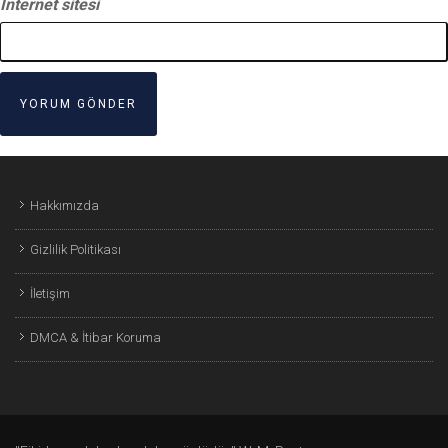
İnternet sitesi
Hakkımızda
Gizlilik Politikası
İletişim
DMCA & İtibar Koruma