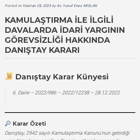
Posted on
Haziran 28, 2025
by
Av. Yusuf Enes ARSLAN
KAMULAŞTIRMA İLE İLGILI
DAVALARDA İDARI YARGININ
GÖREVSIZLIĞI HAKKINDA
DANIŞTAY KARARI
Danıştay Karar Künyesi
6. Daire – 2022/986 – 2022/12238 – 28.12.2022
Karar Özeti
Danıştay, 2942 sayılı Kamulaştırma Kanunu’nun getirdiği