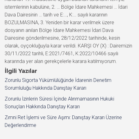
istemlerinin kabulüne, 2. … Bölge İdare Mahkemesi … İdari
Dava Dairesinin … tarih ve E:…, K:… sayılı kararının
BOZULMASINA, 3. Yeniden bir karar verilmek üzere
dosyanın anılan Bölge İdare Mahkemesi İdari Dava
Dairesine gönderilmesine, 28/12/2022 tarihinde, kesin
olarak, oyçokluğuyla karar verildi. KARŞI OY (X) : Dairemizin
30/11/2022 tarihli, E:2021/7461, K:2022/10466 sayılı
kararında yer alan gerekçelerle karara katılmıyorum.
İlgili Yazılar
Zorunlu Sigorta Yükümlülüğünde İdarenin Denetim
Sorumluluğu Hakkında Danıştay Kararı
Zorunlu İzinlerin Süresi İçinde Alınmamasının Hukuki
Sonuçları Hakkında Danıştay Kararı
Zımni Ret İşlemi ve Süre Aşımı: Danıştay Kararı Üzerine
Değerlendirme