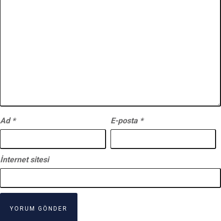
Ad
*
E-posta
*
İnternet sitesi