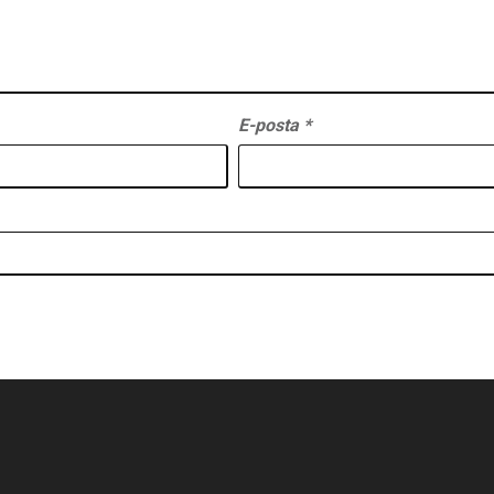
E-posta
*