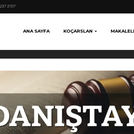
 257 5707
ANA SAYFA
KOÇARSLAN
MAKALEL