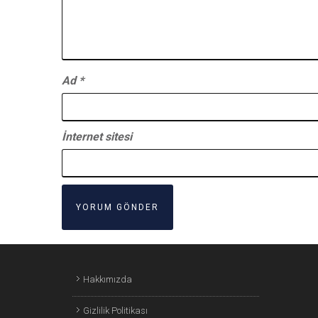
Ad
*
İnternet sitesi
Hakkımızda
Gizlilik Politikası