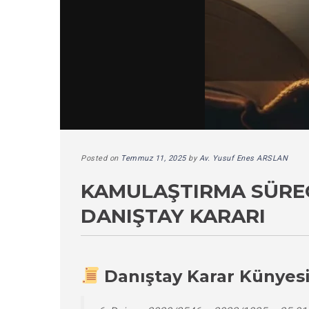
Posted on
Temmuz 11, 2025
by
Av. Yusuf Enes ARSLAN
KAMULAŞTIRMA SÜREÇL
DANIŞTAY KARARI
Danıştay Karar Künyes